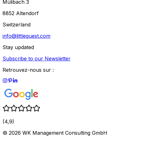
Mülibach 3
8852 Altendorf
Switzerland
info@littleguest.com
Stay updated
Subscribe to our Newsletter
Retrouvez-nous sur :
(4,9)
©
2026
WK Management Consulting GmbH