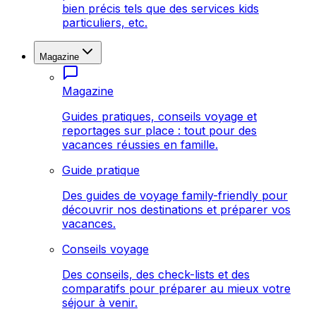
bien précis tels que des services kids
particuliers, etc.
Magazine
Magazine
Guides pratiques, conseils voyage et
reportages sur place : tout pour des
vacances réussies en famille.
Guide pratique
Des guides de voyage family-friendly pour
découvrir nos destinations et préparer vos
vacances.
Conseils voyage
Des conseils, des check-lists et des
comparatifs pour préparer au mieux votre
séjour à venir.