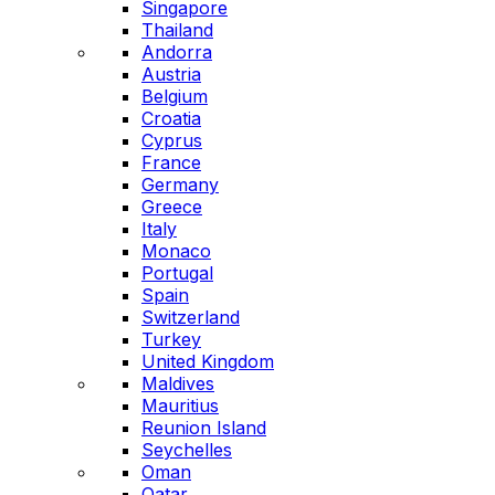
Singapore
Thailand
Andorra
Austria
Belgium
Croatia
Cyprus
France
Germany
Greece
Italy
Monaco
Portugal
Spain
Switzerland
Turkey
United Kingdom
Maldives
Mauritius
Reunion Island
Seychelles
Oman
Qatar