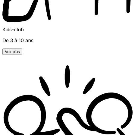
Kids-club
De 3 à 10 ans
Voir plus