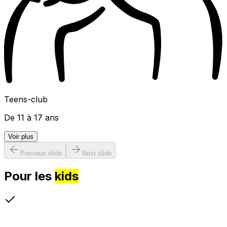
Teens-club
De 11 à 17 ans
Voir plus
Previous slide
Next slide
Pour les
kids