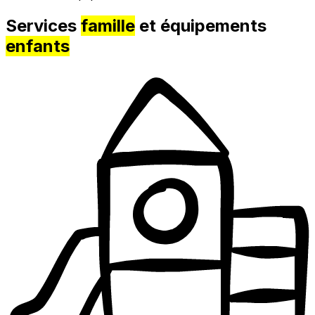
Services
famille
et équipements
enfants