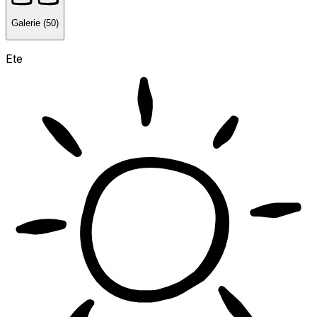
Galerie (50)
Ete