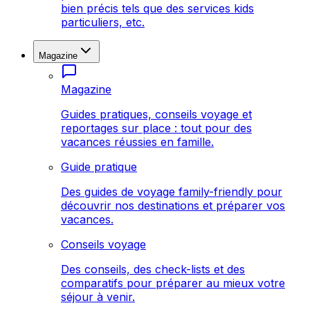
bien précis tels que des services kids
particuliers, etc.
Magazine
Magazine
Guides pratiques, conseils voyage et
reportages sur place : tout pour des
vacances réussies en famille.
Guide pratique
Des guides de voyage family-friendly pour
découvrir nos destinations et préparer vos
vacances.
Conseils voyage
Des conseils, des check-lists et des
comparatifs pour préparer au mieux votre
séjour à venir.