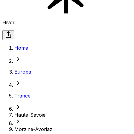
Hiver
Home
Europa
France
Haute-Savoie
Morzine-Avoriaz