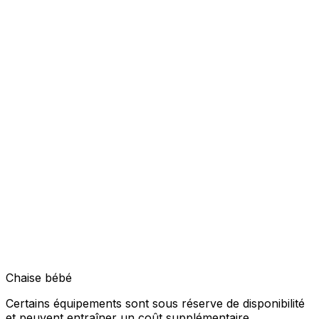
Chaise bébé
Certains équipements sont sous réserve de disponibilité
et peuvent entraîner un coût supplémentaire.