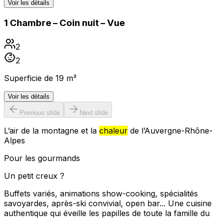
Voir les détails
1 Chambre – Coin nuit – Vue
2
2
Superficie de 19 m²
Voir les détails
Previous slide
Next slide
L’air de la montagne et la
chaleur
de l’Auvergne-Rhône-
Alpes
Pour les gourmands
Un petit creux ?
Buffets variés, animations show-cooking, spécialités
savoyardes, après-ski convivial, open bar... Une cuisine
authentique qui éveille les papilles de toute la famille du