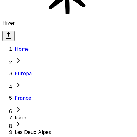
Hiver
Home
Europa
France
Isère
Les Deux Alpes