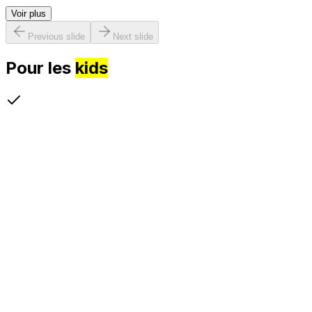
Voir plus
Previous slide
Next slide
Pour les
kids