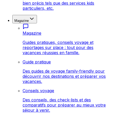
bien précis tels que des services kids
particuliers, etc.
Magazine
Magazine
Guides pratiques, conseils voyage et
reportages sur place : tout pour des
vacances réussies en famille.
Guide pratique
Des guides de voyage family-friendly pour
découvrir nos destinations et préparer vos
vacances.
Conseils voyage
Des conseils, des check-lists et des
comparatifs pour préparer au mieux votre
séjour à venir.