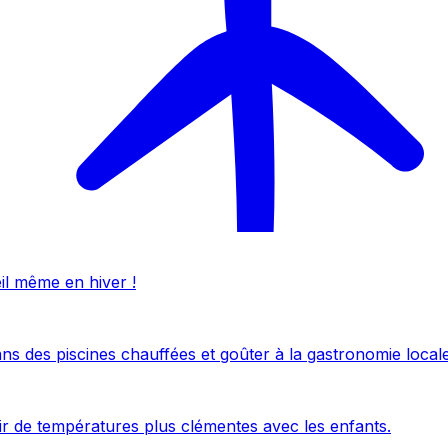
eil même en hiver !
ans des piscines chauffées et goûter à la gastronomie locale
uir de températures plus clémentes avec les enfants.