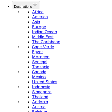
Destinations
Africa
America
Asia
Europe
Indian Ocean
Middle East
The Caribbean
Cape Verde
Egypt
Morocco
Senegal
Tanzania
Canada
Mexico
United States
Indonesia
Singapore
Thailand
Andorra
Austria
Belgium