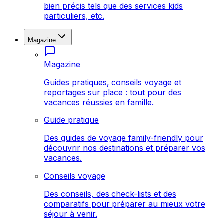
bien précis tels que des services kids
particuliers, etc.
Magazine
Magazine
Guides pratiques, conseils voyage et
reportages sur place : tout pour des
vacances réussies en famille.
Guide pratique
Des guides de voyage family-friendly pour
découvrir nos destinations et préparer vos
vacances.
Conseils voyage
Des conseils, des check-lists et des
comparatifs pour préparer au mieux votre
séjour à venir.