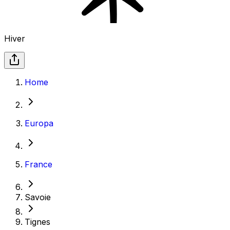
Hiver
Home
Europa
France
Savoie
Tignes