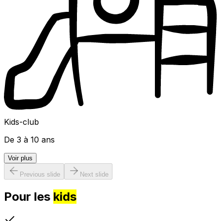
Kids-club
De 3 à 10 ans
Voir plus
Previous slide
Next slide
Pour les
kids