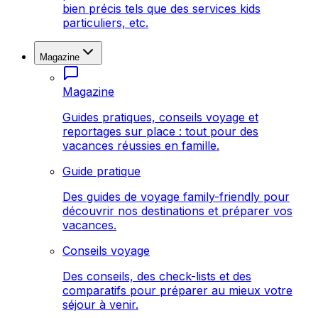
bien précis tels que des services kids
particuliers, etc.
Magazine
Magazine
Guides pratiques, conseils voyage et
reportages sur place : tout pour des
vacances réussies en famille.
Guide pratique
Des guides de voyage family-friendly pour
découvrir nos destinations et préparer vos
vacances.
Conseils voyage
Des conseils, des check-lists et des
comparatifs pour préparer au mieux votre
séjour à venir.