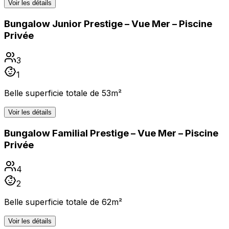
Voir les détails
Bungalow Junior Prestige – Vue Mer – Piscine
Privée
3
1
Belle superficie totale de 53m²
Voir les détails
Bungalow Familial Prestige – Vue Mer – Piscine
Privée
4
2
Belle superficie totale de 62m²
Voir les détails