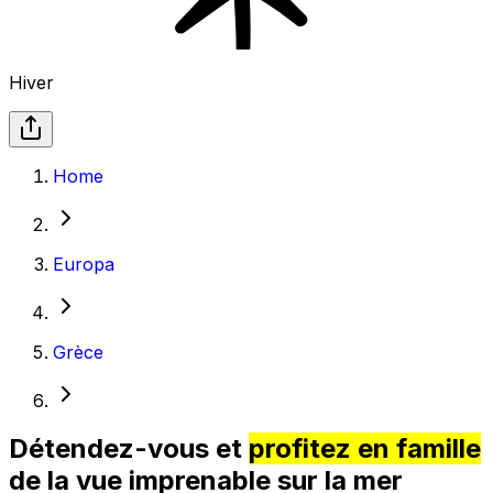
Hiver
Home
Europa
Grèce
Détendez-vous et
profitez en famille
de la vue imprenable sur la mer