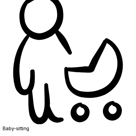
Baby-sitting