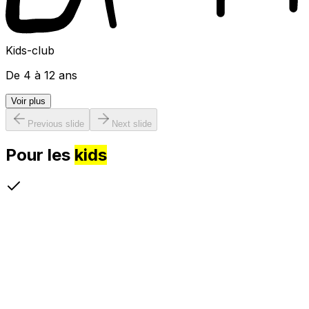
Kids-club
De 4 à 12 ans
Voir plus
Previous slide
Next slide
Pour les
kids