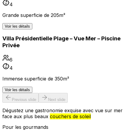
4
Grande superficie de 205m²
Voir les détails
Villa Présidentielle Plage – Vue Mer – Piscine
Privée
6
4
Immense superficie de 350m²
Voir les détails
Previous slide
Next slide
Dégustez une gastronomie exquise avec vue sur mer
face aux plus beaux
couchers de soleil
Pour les gourmands