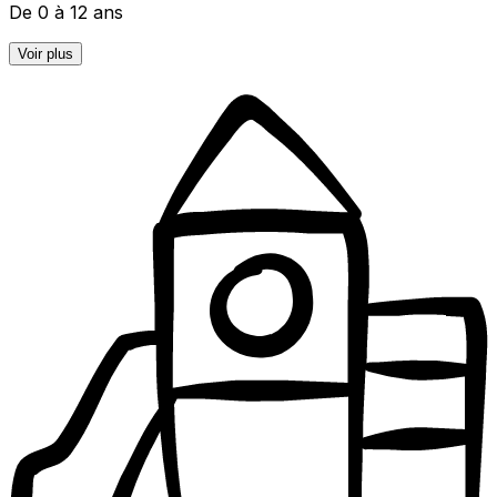
De 0 à 12 ans
Voir plus