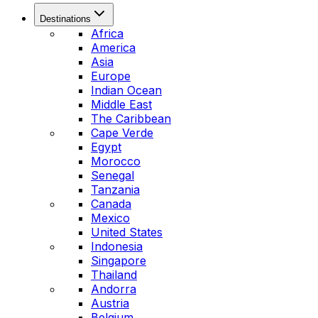
Destinations
Africa
America
Asia
Europe
Indian Ocean
Middle East
The Caribbean
Cape Verde
Egypt
Morocco
Senegal
Tanzania
Canada
Mexico
United States
Indonesia
Singapore
Thailand
Andorra
Austria
Belgium