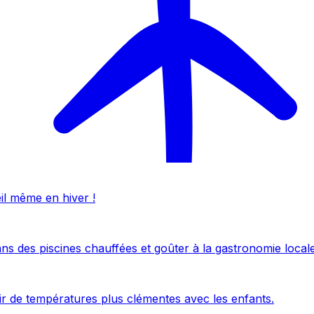
eil même en hiver !
ans des piscines chauffées et goûter à la gastronomie locale
uir de températures plus clémentes avec les enfants.