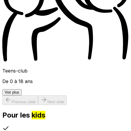
Teens-club
De 0 à 18 ans
Voir plus
Previous slide
Next slide
Pour les
kids