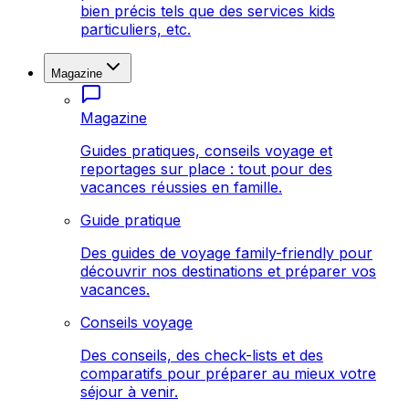
bien précis tels que des services kids
particuliers, etc.
Magazine
Magazine
Guides pratiques, conseils voyage et
reportages sur place : tout pour des
vacances réussies en famille.
Guide pratique
Des guides de voyage family-friendly pour
découvrir nos destinations et préparer vos
vacances.
Conseils voyage
Des conseils, des check-lists et des
comparatifs pour préparer au mieux votre
séjour à venir.