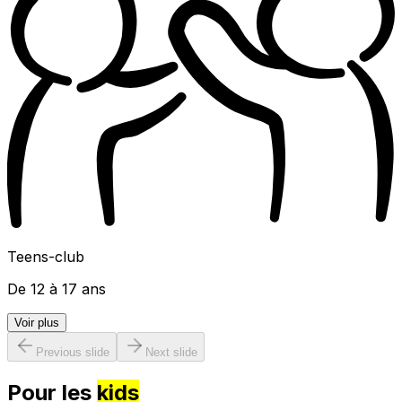
Teens-club
De 12 à 17 ans
Voir plus
Previous slide
Next slide
Pour les
kids