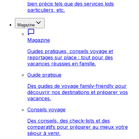
bien précis tels que des services kids
particuliers, etc.
Magazine
Magazine
Guides pratiques, conseils voyage et
reportages sur place : tout pour des
vacances réussies en famille.
Guide pratique
Des guides de voyage family-friendly pour
découvrir nos destinations et préparer vos
vacances.
Conseils voyage
Des conseils, des check-lists et des
comparatifs pour préparer au mieux votre
séjour à venir.