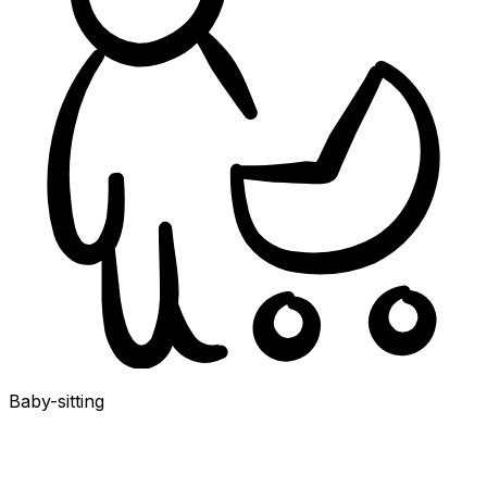
Baby-sitting