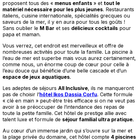
proposent tous des «
menus enfants
» et
tout le
matériel nécessaire pour les plus jeunes
. Restaurants
italiens, cuisine internationale, spécialités grecques ou
saveurs de la mer, il y en aura pour tous les goûts !
Sans oublier le
M Bar
et ses
délicieux cocktails
pour
papa et maman.
Vous verrez, cet endroit est merveilleux et offre de
nombreuses activités pour toute la famille. La piscine à
l’eau de mer est superbe mais vous aurez certainement,
comme nous, un énorme coup de cœur pour celle à
l’eau douce qui bénéficie d’une belle cascade et d’un
espace de jeux aquatiques
.
Les adeptes de séjours
All Inclusive
, ils ne manqueront
pas de choisir l’
hôtel Ikos Dassia Corfu
. Cette formule
« clé en main » peut-être très efficace si on ne veut pas
avoir à se préoccuper de l’intendance des repas de
toute la petite famille. Cet hôtel de prestige allie avec
talent luxe et formule de
séjour familial ultra pratique
.
Au cœur d’un immense jardin qui s’ouvre sur la mer et
la plage privée du domaine, cet hôtel compte
4 piscines