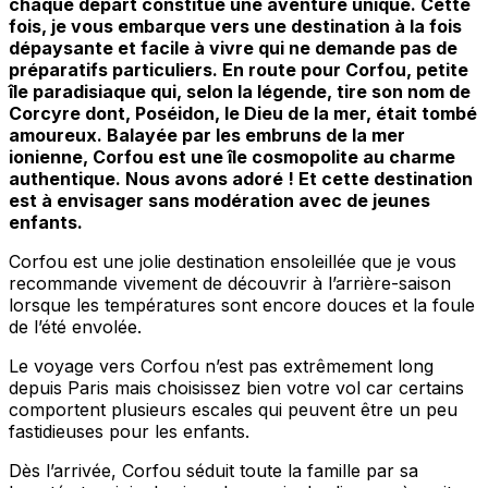
chaque départ constitue une aventure unique. Cette
fois, je vous embarque vers une destination à la fois
dépaysante et facile à vivre qui ne demande pas de
préparatifs particuliers. En route pour Corfou, petite
île paradisiaque qui, selon la légende, tire son nom de
Corcyre dont, Poséidon, le Dieu de la mer, était tombé
amoureux. Balayée par les embruns de la mer
ionienne, Corfou est une île cosmopolite au charme
authentique. Nous avons adoré ! Et cette destination
est à envisager sans modération avec de jeunes
enfants.
Corfou est une jolie destination ensoleillée que je vous
recommande vivement de découvrir à l’arrière-saison
lorsque les températures sont encore douces et la foule
de l’été envolée.
Le voyage vers Corfou n’est pas extrêmement long
depuis Paris mais choisissez bien votre vol car certains
comportent plusieurs escales qui peuvent être un peu
fastidieuses pour les enfants.
Dès l’arrivée, Corfou séduit toute la famille par sa