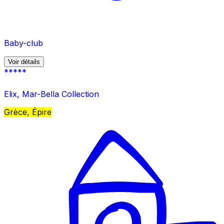
Baby-club
Voir détails
*****
Elix, Mar-Bella Collection
Grèce, Épire