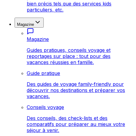
bien précis tels que des services kids
particuliers, etc.
Magazine
Magazine
Guides pratiques, conseils voyage et
reportages sur place : tout pour des
vacances réussies en famille.
Guide pratique
Des guides de voyage family-friendly pour
découvrir nos destinations et préparer vos
vacances.
Conseils voyage
Des conseils, des check-lists et des
comparatifs pour préparer au mieux votre
séjour à venir.