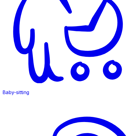
Baby-sitting