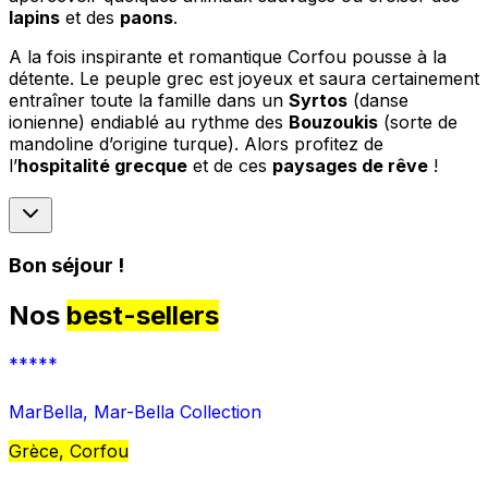
lapins
et des
paons
.
A la fois inspirante et romantique Corfou pousse à la
détente. Le peuple grec est joyeux et saura certainement
entraîner toute la famille dans un
Syrtos
(danse
ionienne) endiablé au rythme des
Bouzoukis
(sorte de
mandoline d’origine turque). Alors profitez de
l’
hospitalité grecque
et de ces
paysages de rêve
!
Bon séjour !
Nos
best-sellers
*****
MarBella, Mar-Bella Collection
Grèce, Corfou