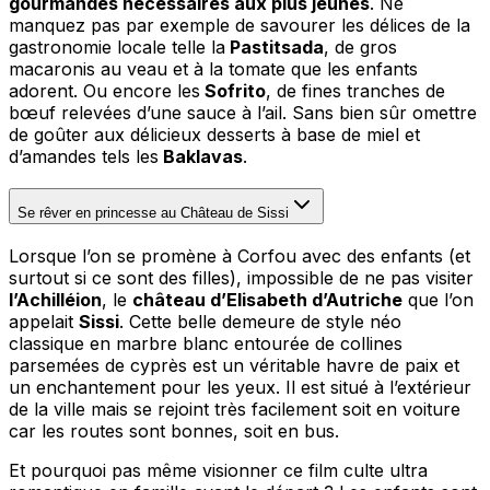
gourmandes nécessaires aux plus jeunes
. Ne
manquez pas par exemple de savourer les délices de la
gastronomie locale telle la
Pastitsada
, de gros
macaronis au veau et à la tomate que les enfants
adorent. Ou encore les
Sofrito
, de fines tranches de
bœuf relevées d’une sauce à l’ail. Sans bien sûr omettre
de goûter aux délicieux desserts à base de miel et
d’amandes tels les
Baklavas
.
Se rêver en princesse au Château de Sissi
Lorsque l’on se promène à Corfou avec des enfants (et
surtout si ce sont des filles), impossible de ne pas visiter
l’Achilléion
, le
château d’Elisabeth d’Autriche
que l’on
appelait
Sissi
. Cette belle demeure de style néo
classique en marbre blanc entourée de collines
parsemées de cyprès est un véritable havre de paix et
un enchantement pour les yeux. Il est situé à l’extérieur
de la ville mais se rejoint très facilement soit en voiture
car les routes sont bonnes, soit en bus.
Et pourquoi pas même visionner ce film culte ultra