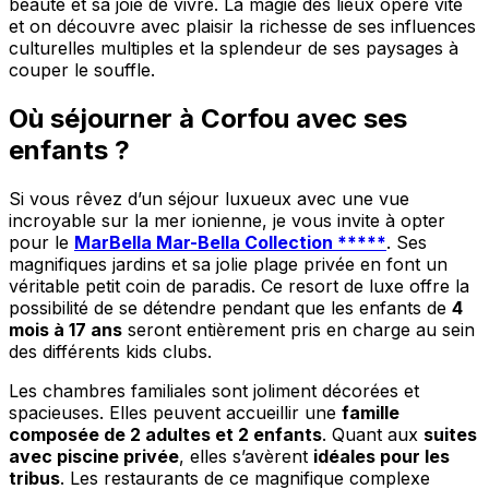
beauté et sa joie de vivre. La magie des lieux opère vite
et on découvre avec plaisir la richesse de ses influences
culturelles multiples et la splendeur de ses paysages à
couper le souffle.
Où séjourner à Corfou avec ses
enfants ?
Si vous rêvez d’un séjour luxueux avec une vue
incroyable sur la mer ionienne, je vous invite à opter
pour le
MarBella Mar-Bella Collection *****
. Ses
magnifiques jardins et sa jolie plage privée en font un
véritable petit coin de paradis. Ce resort de luxe offre la
possibilité de se détendre pendant que les enfants de
4
mois à 17 ans
seront entièrement pris en charge au sein
des différents kids clubs.
Les chambres familiales sont joliment décorées et
spacieuses. Elles peuvent accueillir une
famille
composée de 2 adultes et 2 enfants
. Quant aux
suites
avec piscine privée
, elles s’avèrent
idéales pour les
tribus
. Les restaurants de ce magnifique complexe