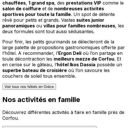
chauffées
,
1 grand spa
, des
prestations VIP
comme le
salon de coiffure
et de
nombreuses activités
sportives pour toute la famille
. Un spot de détente
rêvé pour petits et grands. Vastes
suites junior
panoramiques
ou
villas pour familles nombreuses
, les
deux formules sont tout aussi séduisantes.
Pour finir, les petits gourmands se délecteront de la
large palette de propositions gastronomiques offerte par
l’hôtel. A recommander, l’
Ergon Deli
où l’on partage en
toute décontraction les
meilleurs mezze de Corfou
. Et
en cerise sur le gâteau, l’
hôtel Ikos Dassia
possède un
superbe bateau de croisière
où l’on savoure les
couchers de soleil tous ensemble.
Voir tous nos hôtels en Grèce
Nos activités en famille
Découvrez différentes activités à faire en famille près de
Corfou.