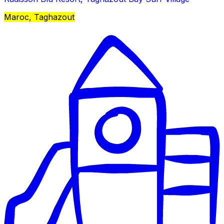
Maroc, Taghazout