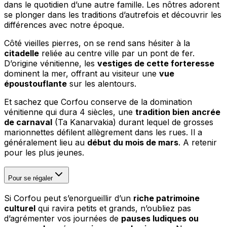
dans le quotidien d’une autre famille. Les nôtres adorent
se plonger dans les traditions d’autrefois et découvrir les
différences avec notre époque.
Côté vieilles pierres, on se rend sans hésiter à la
citadelle
reliée au centre ville par un pont de fer.
D’origine vénitienne, les
vestiges de cette forteresse
dominent la mer, offrant au visiteur une
vue
époustouflante
sur les alentours.
Et sachez que Corfou conserve de la domination
vénitienne qui dura 4 siècles, une
tradition bien ancrée
de carnaval
(Ta Kanarvakia) durant lequel de grosses
marionnettes défilent allègrement dans les rues. Il a
généralement lieu au
début du mois de mars
. A retenir
pour les plus jeunes.
Pour se régaler
Si Corfou peut s’enorgueillir d’un
riche patrimoine
culturel
qui ravira petits et grands, n’oubliez pas
d’agrémenter vos journées de
pauses ludiques ou