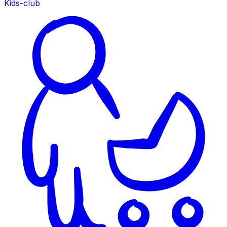
Kids-club