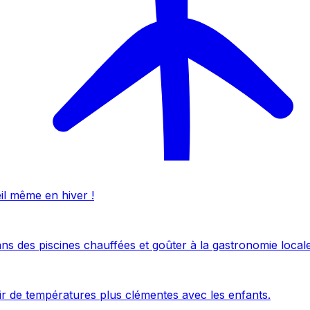
eil même en hiver !
ans des piscines chauffées et goûter à la gastronomie locale
uir de températures plus clémentes avec les enfants.