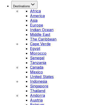
Destinations
Africa
America
Asia
Europe
Indian Ocean
Middle East
The Caribbean
Cape Verde
Egypt
Morocco
Senegal
Tanzania
Canada
Mexico
United States
Indonesia
Singapore
Thailand
Andorra
Austria
Belgium