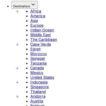
Destinations
Africa
America
Asia
Europe
Indian Ocean
Middle East
The Caribbean
Cape Verde
Egypt
Morocco
Senegal
Tanzania
Canada
Mexico
United States
Indonesia
Singapore
Thailand
Andorra
Austria
Belgium