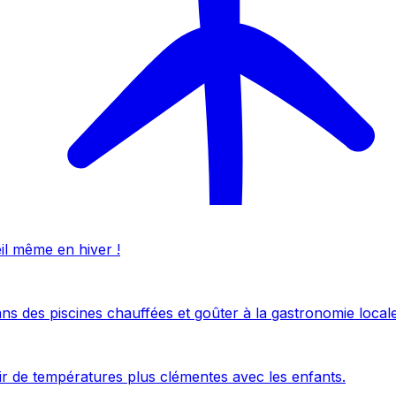
eil même en hiver !
ans des piscines chauffées et goûter à la gastronomie locale
uir de températures plus clémentes avec les enfants.