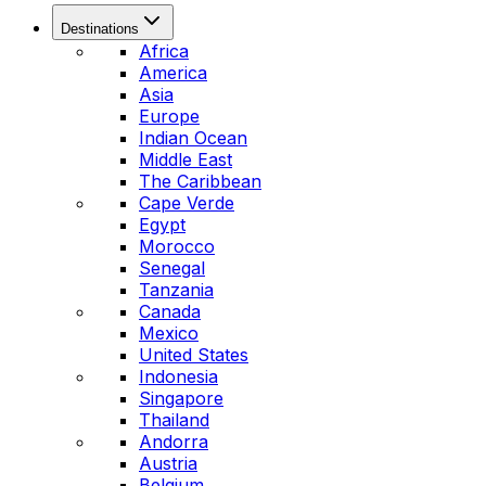
Destinations
Africa
America
Asia
Europe
Indian Ocean
Middle East
The Caribbean
Cape Verde
Egypt
Morocco
Senegal
Tanzania
Canada
Mexico
United States
Indonesia
Singapore
Thailand
Andorra
Austria
Belgium