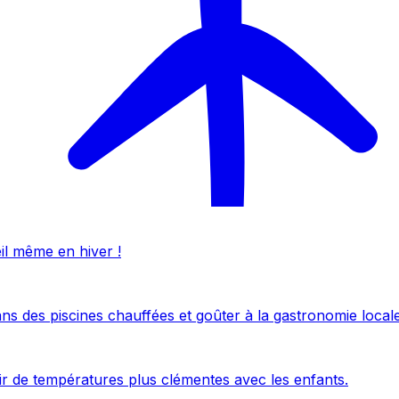
eil même en hiver !
ans des piscines chauffées et goûter à la gastronomie locale
uir de températures plus clémentes avec les enfants.