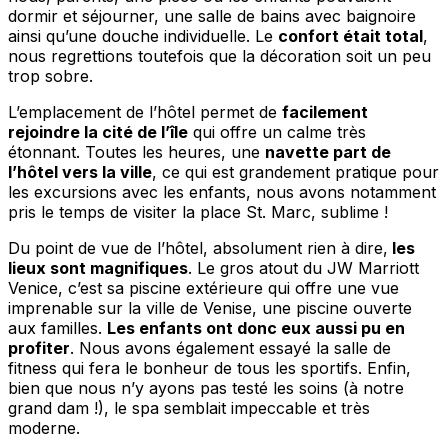
dormir et séjourner, une salle de bains avec baignoire
ainsi qu’une douche individuelle. Le
confort était total
,
nous regrettions toutefois que la décoration soit un peu
trop sobre.
L’emplacement de l’hôtel permet de
facilement
rejoindre la cité de l’île
qui offre un calme très
étonnant. Toutes les heures, une
navette part de
l’hôtel vers la ville
, ce qui est grandement pratique pour
les excursions avec les enfants, nous avons notamment
pris le temps de visiter la place St. Marc, sublime !
Du point de vue de l’hôtel, absolument rien à dire,
les
lieux sont magnifiques
. Le gros atout du JW Marriott
Venice, c’est sa piscine extérieure qui offre une vue
imprenable sur la ville de Venise, une piscine ouverte
aux familles.
Les enfants ont donc eux aussi pu en
profiter
. Nous avons également essayé la salle de
fitness qui fera le bonheur de tous les sportifs. Enfin,
bien que nous n’y ayons pas testé les soins (à notre
grand dam !), le spa semblait impeccable et très
moderne.