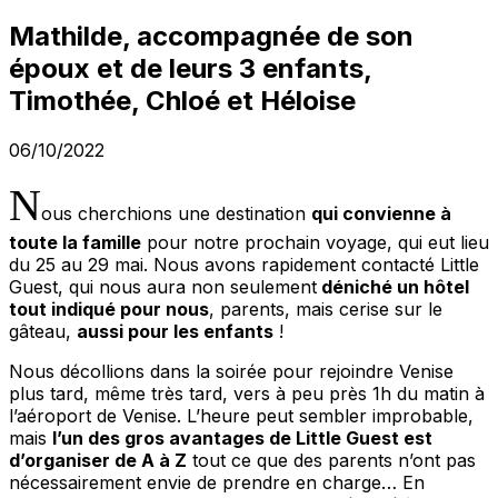
Mathilde, accompagnée de son
époux et de leurs 3 enfants,
Timothée, Chloé et Héloise
06/10/2022
N
ous cherchions une destination
qui convienne à
toute la famille
pour notre prochain voyage, qui eut lieu
du 25 au 29 mai. Nous avons rapidement contacté Little
Guest, qui nous aura non seulement
déniché un hôtel
tout indiqué pour nous
, parents, mais cerise sur le
gâteau,
aussi pour les enfants
!
Nous décollions dans la soirée pour rejoindre Venise
plus tard, même très tard, vers à peu près 1h du matin à
l’aéroport de Venise. L’heure peut sembler improbable,
mais
l’un des gros avantages de Little Guest est
d’organiser de A à Z
tout ce que des parents n’ont pas
nécessairement envie de prendre en charge… En