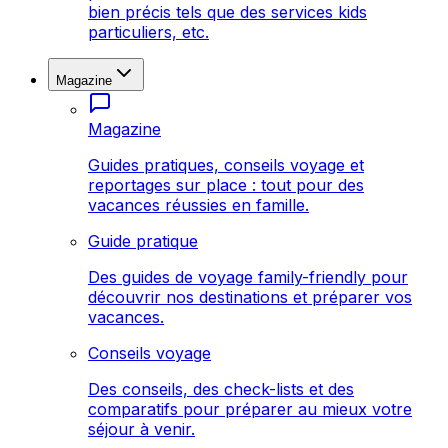
bien précis tels que des services kids
particuliers, etc.
Magazine
Magazine
Guides pratiques, conseils voyage et
reportages sur place : tout pour des
vacances réussies en famille.
Guide pratique
Des guides de voyage family-friendly pour
découvrir nos destinations et préparer vos
vacances.
Conseils voyage
Des conseils, des check-lists et des
comparatifs pour préparer au mieux votre
séjour à venir.