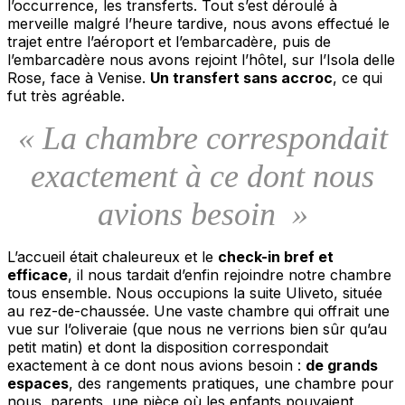
l’occurrence, les transferts. Tout s’est déroulé à
merveille malgré l’heure tardive, nous avons effectué le
trajet entre l’aéroport et l’embarcadère, puis de
l’embarcadère nous avons rejoint l’hôtel, sur l’Isola delle
Rose, face à Venise.
Un transfert sans accroc
, ce qui
fut très agréable.
« La chambre correspondait
exactement à ce dont nous
avions besoin
»
L’accueil était chaleureux et le
check-in bref et
efficace
, il nous tardait d’enfin rejoindre notre chambre
tous ensemble. Nous occupions la suite Uliveto, située
au rez-de-chaussée. Une vaste chambre qui offrait une
vue sur l’oliveraie (que nous ne verrions bien sûr qu’au
petit matin) et dont la disposition correspondait
exactement à ce dont nous avions besoin :
de grands
espaces
, des rangements pratiques, une chambre pour
nous, parents, une pièce où les enfants pouvaient