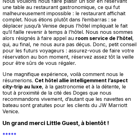
Nous voulions nous faire plaisir un soir en réservant
une table au restaurant gastronomique, ce qui fut
malheureusement impossible : le restaurant affichait
complet. Nous étions plutôt dans l’embarras : se
déplacer jusqu’à Venise depuis l’hôtel impliquait le fait
qu’il faille revenir à temps à l’hôtel. Nous nous sommes
alors résignés à faire appel au
room service de l’hôtel
,
qui, au final, ne nous aura pas déçus. Donc, petit conseil
pour les futurs voyageurs : assurez-vous de faire votre
réservation au bon moment, réservez assez tôt la veille
pour être sûrs de vous régaler.
Une magnifique expérience, voilà comment nous le
résumerions.
Cet hôtel allie intelligemment l’aspect
city-trip au luxe
, à la gastronomie et à la détente, le
tout à proximité de la cité des Doges que nous
recommandons vivement, d’autant que les navettes en
bateau sont gratuites pour les clients du JW Marriott
Venice.
Un grand merci Little Guest, à bientôt !
*****