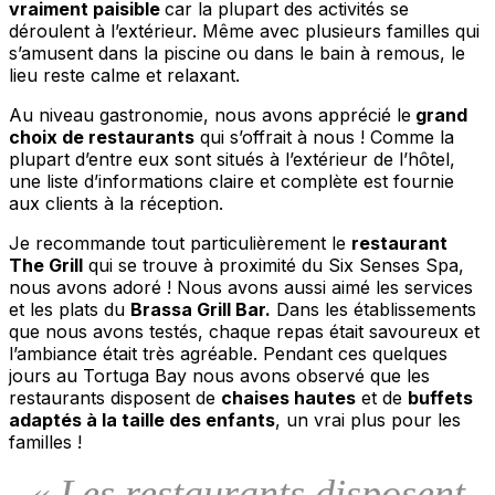
vraiment paisible
car la plupart des activités se
déroulent à l’extérieur. Même avec plusieurs familles qui
s’amusent dans la piscine ou dans le bain à remous, le
lieu reste calme et relaxant.
Au niveau gastronomie, nous avons apprécié le
grand
choix de restaurants
qui s’offrait à nous ! Comme la
plupart d’entre eux sont situés à l’extérieur de l’hôtel,
une liste d’informations claire et complète est fournie
aux clients à la réception.
Je recommande tout particulièrement le
restaurant
The Grill
qui se trouve à proximité du Six Senses Spa,
nous avons adoré ! Nous avons aussi aimé les services
et les plats du
Brassa Grill Bar.
Dans les établissements
que nous avons testés, chaque repas était savoureux et
l’ambiance était très agréable. Pendant ces quelques
jours au Tortuga Bay nous avons observé que les
restaurants disposent de
chaises hautes
et de
buffets
adaptés à la taille des enfants
, un vrai plus pour les
familles !
« Les restaurants disposent