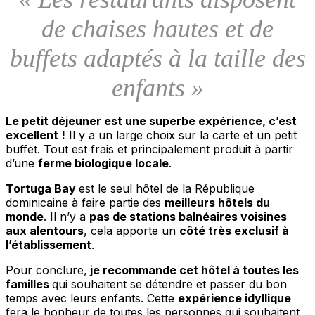
de chaises hautes et de
buffets adaptés à la taille des
enfants »
Le petit déjeuner est une superbe expérience, c’est
excellent !
Il y a un large choix sur la carte et un petit
buffet. Tout est frais et principalement produit à partir
d’une
ferme biologique locale
.
Tortuga Bay
est le seul hôtel de la République
dominicaine à faire partie des
meilleurs hôtels du
monde
. Il n’y a
pas de stations balnéaires voisines
aux alentours
, cela apporte un
côté très exclusif à
l’établissement
.
Pour conclure,
je recommande cet hôtel à toutes les
familles
qui souhaitent se détendre et passer du bon
temps avec leurs enfants. Cette
expérience idyllique
fera le bonheur de toutes les personnes qui souhaitent