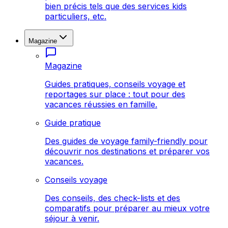
bien précis tels que des services kids
particuliers, etc.
Magazine
Magazine
Guides pratiques, conseils voyage et
reportages sur place : tout pour des
vacances réussies en famille.
Guide pratique
Des guides de voyage family-friendly pour
découvrir nos destinations et préparer vos
vacances.
Conseils voyage
Des conseils, des check-lists et des
comparatifs pour préparer au mieux votre
séjour à venir.