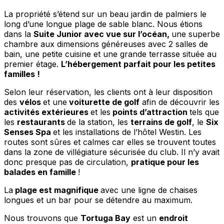
La propriété s’étend sur un beau jardin de palmiers le
long d’une longue plage de sable blanc. Nous étions
dans la
Suite Junior avec vue sur l’océan,
une superbe
chambre aux dimensions généreuses avec 2 salles de
bain, une petite cuisine et une grande terrasse située au
premier étage.
L’hébergement parfait pour les petites
familles !
Selon leur réservation, les clients ont à leur disposition
des
vélos
et une
voiturette de golf
afin de découvrir les
activités extérieures
et les
points d’attraction
tels que
les
restaurants
de la station, les
terrains de golf
, le
Six
Senses Spa
et les installations de l’hôtel Westin. Les
routes sont sûres et calmes car elles se trouvent toutes
dans la zone de villégiature sécurisée du club. Il n’y avait
donc presque pas de circulation,
pratique pour les
balades en famille
!
La
plage est magnifique
avec une ligne de chaises
longues et un bar pour se détendre au maximum.
Nous trouvons que
Tortuga Bay
est un
endroit