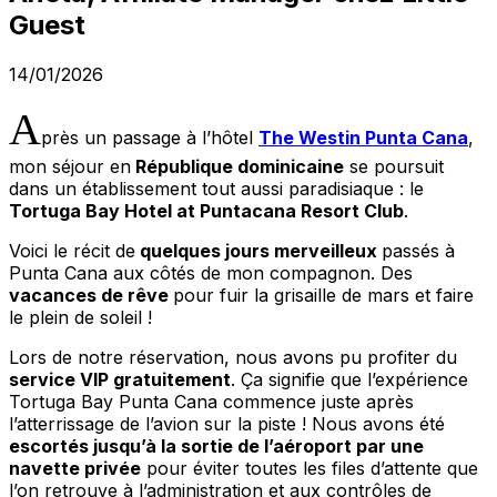
Guest
14/01/2026
A
près un passage à l’hôtel
The Westin Punta Cana
,
mon séjour en
République dominicaine
se poursuit
dans un établissement tout aussi paradisiaque : le
Tortuga Bay Hotel at Puntacana Resort Club
.
Voici le récit de
quelques jours merveilleux
passés à
Punta Cana aux côtés de mon compagnon. Des
vacances de rêve
pour fuir la grisaille de mars et faire
le plein de soleil !
Lors de notre réservation, nous avons pu profiter du
service VIP gratuitement
. Ça signifie que l’expérience
Tortuga Bay Punta Cana commence juste après
l’atterrissage de l’avion sur la piste ! Nous avons été
escortés jusqu’à la sortie de l’aéroport par une
navette privée
pour éviter toutes les files d’attente que
l’on retrouve à l’administration et aux contrôles de