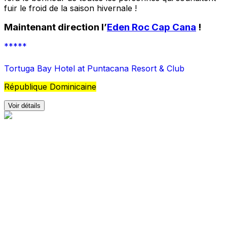
fuir le froid de la saison hivernale !
Maintenant direction l’
Eden Roc Cap Cana
!
*****
Tortuga Bay Hotel at Puntacana Resort & Club
République Dominicaine
Voir détails