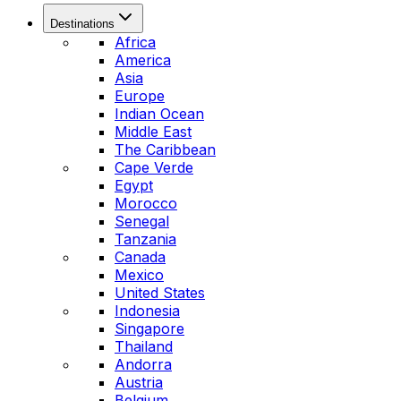
Destinations
Africa
America
Asia
Europe
Indian Ocean
Middle East
The Caribbean
Cape Verde
Egypt
Morocco
Senegal
Tanzania
Canada
Mexico
United States
Indonesia
Singapore
Thailand
Andorra
Austria
Belgium