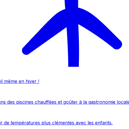
eil même en hiver !
ans des piscines chauffées et goûter à la gastronomie locale
uir de températures plus clémentes avec les enfants.