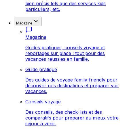
bien précis tels que des services kids
particuliers, etc.
Magazine
Magazine
Guides pratiques, conseils voyage et
reportages sur place : tout pour des
vacances réussies en famille.
Guide pratique
Des guides de voyage family-friendly pour
découvrir nos destinations et préparer vos
vacances.
Conseils voyage
Des conseils, des check-lists et des
comparatifs pour préparer au mieux votre
séjour à venir.