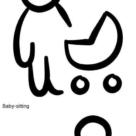
Baby-sitting