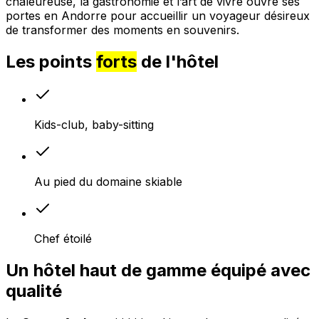
chaleureuse, la gastronomie et l’art de vivre ouvre ses
portes en Andorre pour accueillir un voyageur désireux
de transformer des moments en souvenirs.
Les points
forts
de l'hôtel
Kids-club, baby-sitting
Au pied du domaine skiable
Chef étoilé
Un hôtel haut de gamme équipé avec
qualité