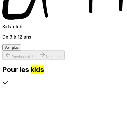
Kids-club
De 3 à 12 ans
Voir plus
Previous slide
Next slide
Pour les
kids