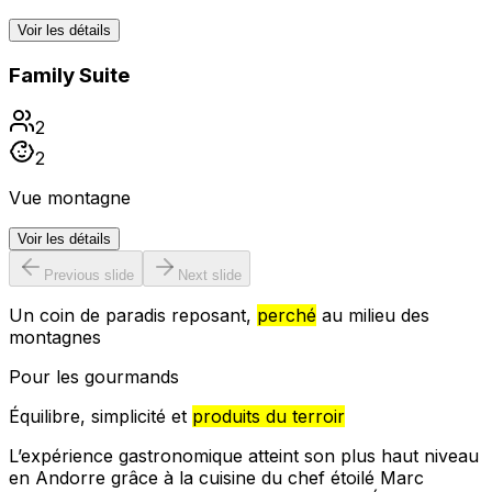
Voir les détails
Family Suite
2
2
Vue montagne
Voir les détails
Previous slide
Next slide
Un coin de paradis reposant,
perché
au milieu des
montagnes
Pour les gourmands
Équilibre, simplicité et
produits du terroir
L’expérience gastronomique atteint son plus haut niveau
en Andorre grâce à la cuisine du chef étoilé Marc