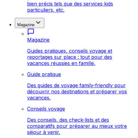
bien précis tels que des services kids
particuliers, etc.
Magazine
Magazine
Guides pratiques, conseils voyage et
reportages sur place : tout pour des
vacances réussies en famille.
Guide pratique
Des guides de voyage family-friendly pour
découvrir nos destinations et préparer vos
vacances.
Conseils voyage
Des conseils, des check-lists et des
comparatifs pour préparer au mieux votre
séjour à venir.