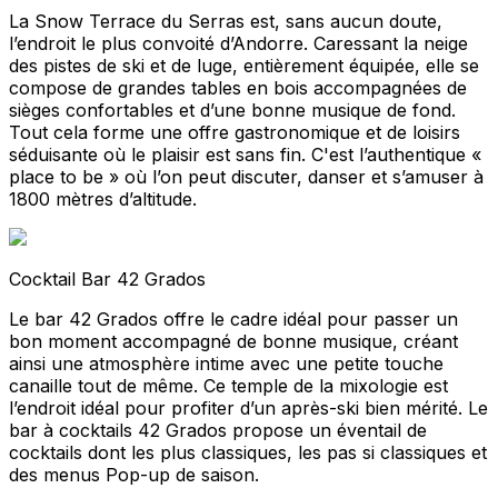
La Snow Terrace du Serras est, sans aucun doute,
l’endroit le plus convoité d’Andorre. Caressant la neige
des pistes de ski et de luge, entièrement équipée, elle se
compose de grandes tables en bois accompagnées de
sièges confortables et d’une bonne musique de fond.
Tout cela forme une offre gastronomique et de loisirs
séduisante où le plaisir est sans fin. C'est l’authentique «
place to be » où l’on peut discuter, danser et s’amuser à
1800 mètres d’altitude.
Cocktail Bar 42 Grados
Le bar 42 Grados offre le cadre idéal pour passer un
bon moment accompagné de bonne musique, créant
ainsi une atmosphère intime avec une petite touche
canaille tout de même. Ce temple de la mixologie est
l’endroit idéal pour profiter d’un après-ski bien mérité. Le
bar à cocktails 42 Grados propose un éventail de
cocktails dont les plus classiques, les pas si classiques et
des menus Pop-up de saison.