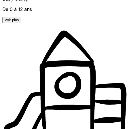
De 0 à 12 ans
Voir plus