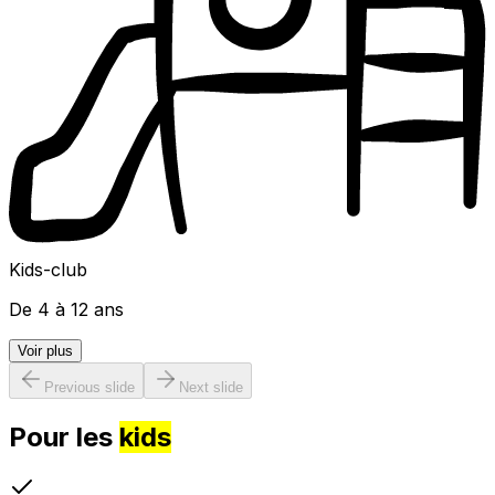
Kids-club
De 4 à 12 ans
Voir plus
Previous slide
Next slide
Pour les
kids