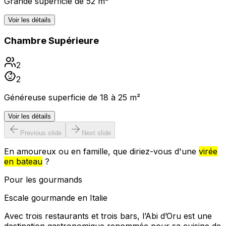
Grande superficie de 52 m²
Voir les détails
Chambre Supérieure
2
2
Généreuse superficie de 18 à 25 m²
Voir les détails
Previous slide
Next slide
En amoureux ou en famille, que diriez-vous d'une
virée
en bateau
?
Pour les gourmands
Escale gourmande en Italie
Avec trois restaurants et trois bars, l’Abi d’Oru est une
destination gastronomique renommée pour sa cuisine de