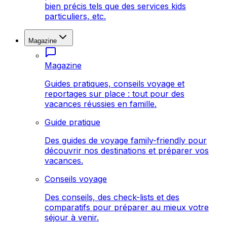
bien précis tels que des services kids
particuliers, etc.
Magazine
Magazine
Guides pratiques, conseils voyage et
reportages sur place : tout pour des
vacances réussies en famille.
Guide pratique
Des guides de voyage family-friendly pour
découvrir nos destinations et préparer vos
vacances.
Conseils voyage
Des conseils, des check-lists et des
comparatifs pour préparer au mieux votre
séjour à venir.