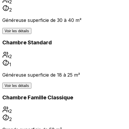
2
2
Généreuse superficie de 30 à 40 m²
Voir les détails
Chambre Standard
2
1
Généreuse superficie de 18 à 25 m²
Voir les détails
Chambre Famille Classique
2
2