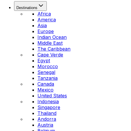
Destinations
Africa
America
Asia
Europe
Indian Ocean
Middle East
The Caribbean
Cape Verde
Egypt
Morocco
Senegal
Tanzania
Canada
Mexico
United States
Indonesia
Singapore
Thailand
Andorra
Austria
Belgium