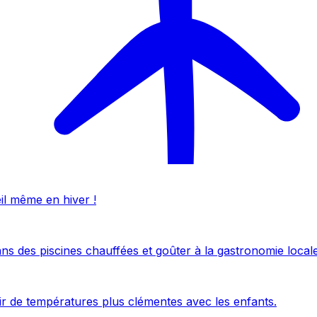
eil même en hiver !
ans des piscines chauffées et goûter à la gastronomie locale
uir de températures plus clémentes avec les enfants.