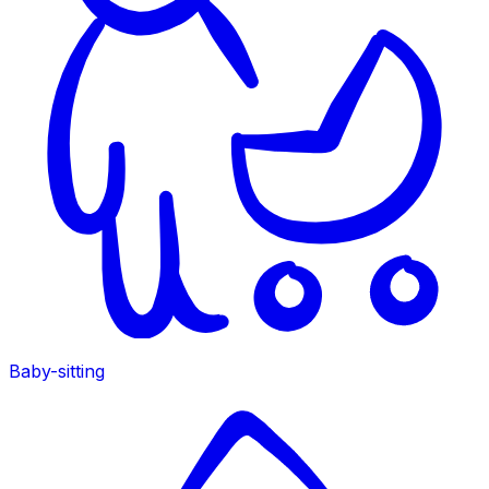
Baby-sitting