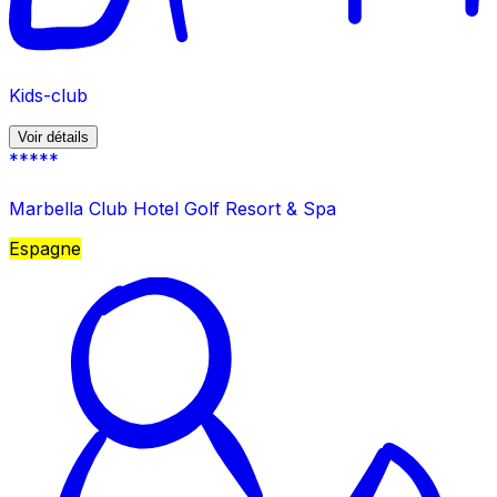
Kids-club
Voir détails
*****
Marbella Club Hotel Golf Resort & Spa
Espagne