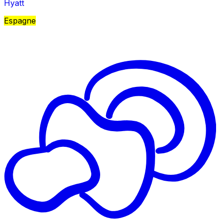
Hyatt
Espagne