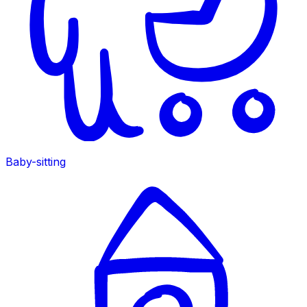
Baby-sitting