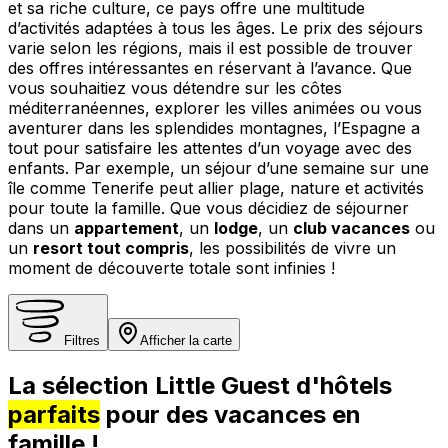
et sa riche culture, ce pays offre une multitude
d’activités adaptées à tous les âges. Le prix des séjours
varie selon les régions, mais il est possible de trouver
des offres intéressantes en réservant à l’avance. Que
vous souhaitiez vous détendre sur les côtes
méditerranéennes, explorer les villes animées ou vous
aventurer dans les splendides montagnes, l’Espagne a
tout pour satisfaire les attentes d’un voyage avec des
enfants. Par exemple, un séjour d’une semaine sur une
île comme Tenerife peut allier plage, nature et activités
pour toute la famille. Que vous décidiez de séjourner
dans un
appartement
, un
lodge
, un
club vacances
ou
un
resort tout compris
, les possibilités de vivre un
moment de découverte totale sont infinies !
Filtres
Afficher la carte
La sélection Little Guest d'hôtels
parfaits
pour des vacances en
famille !