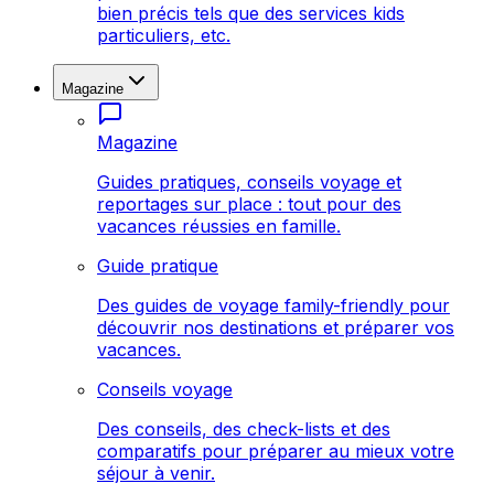
bien précis tels que des services kids
particuliers, etc.
Magazine
Magazine
Guides pratiques, conseils voyage et
reportages sur place : tout pour des
vacances réussies en famille.
Guide pratique
Des guides de voyage family-friendly pour
découvrir nos destinations et préparer vos
vacances.
Conseils voyage
Des conseils, des check-lists et des
comparatifs pour préparer au mieux votre
séjour à venir.