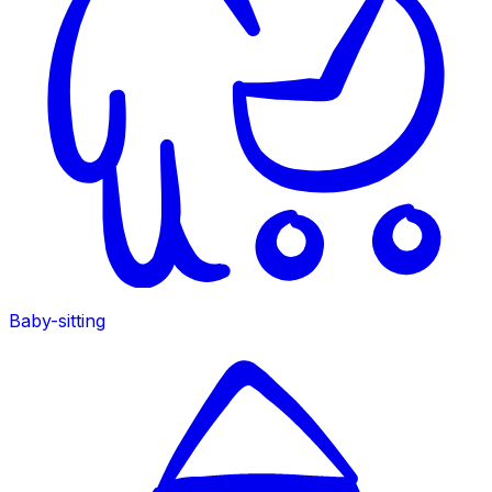
Baby-sitting