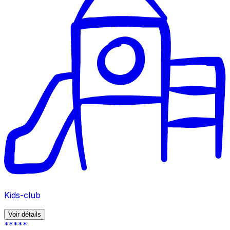
Kids-club
Voir détails
*****