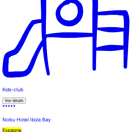
Kids-club
Voir détails
*****
Nobu Hotel Ibiza Bay
Espagne