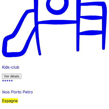
Kids-club
Voir détails
*****
Ikos Porto Petro
Espagne