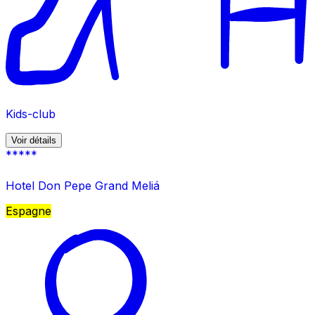
Kids-club
Voir détails
*****
Hotel Don Pepe Grand Meliá
Espagne