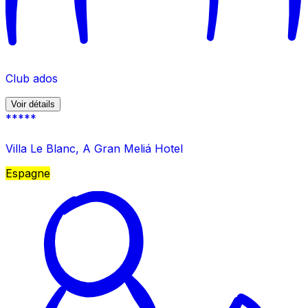
Club ados
Voir détails
*****
Villa Le Blanc, A Gran Meliá Hotel
Espagne