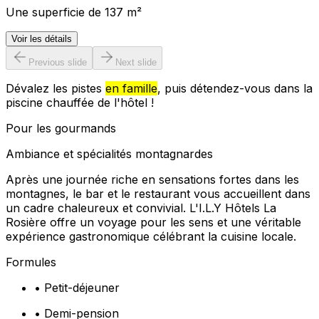
Une superficie de 137 m²
Voir les détails
Previous slide
Next slide
Dévalez les pistes
en famille
, puis détendez-vous dans la
piscine chauffée de l'hôtel !
Pour les gourmands
Ambiance et spécialités montagnardes
Après une journée riche en sensations fortes dans les
montagnes, le bar et le restaurant vous accueillent dans
un cadre chaleureux et convivial. L'I.L.Y Hôtels La
Rosière offre un voyage pour les sens et une véritable
expérience gastronomique célébrant la cuisine locale.
Formules
•
Petit-déjeuner
•
Demi-pension