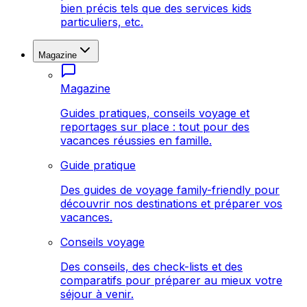
bien précis tels que des services kids
particuliers, etc.
Magazine
Magazine
Guides pratiques, conseils voyage et
reportages sur place : tout pour des
vacances réussies en famille.
Guide pratique
Des guides de voyage family-friendly pour
découvrir nos destinations et préparer vos
vacances.
Conseils voyage
Des conseils, des check-lists et des
comparatifs pour préparer au mieux votre
séjour à venir.