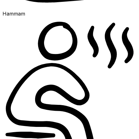
Hammam