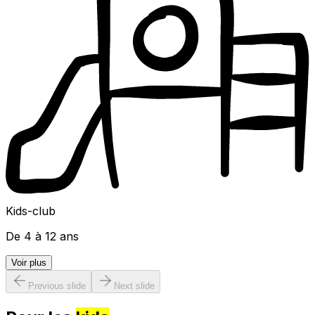
Kids-club
De 4 à 12 ans
Voir plus
Previous slide
Next slide