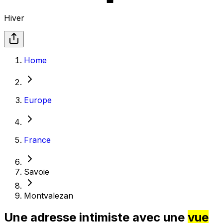
Hiver
Home
Europe
France
Savoie
Montvalezan
Une adresse intimiste avec une
vue