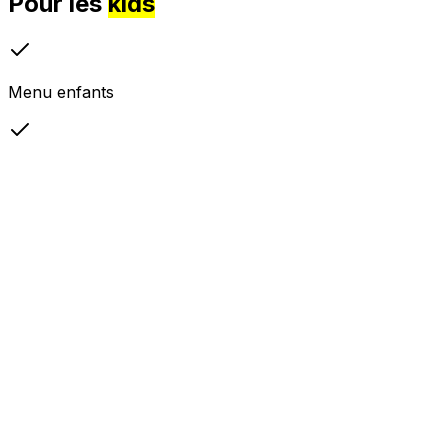
Pour les
kids
Menu enfants