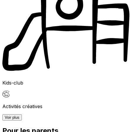
Kids-club
Activités créatives
Voir plus
Pour les parents