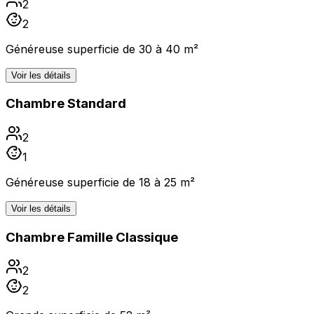
2
2
Généreuse superficie de 30 à 40 m²
Voir les détails
Chambre Standard
2
1
Généreuse superficie de 18 à 25 m²
Voir les détails
Chambre Famille Classique
2
2