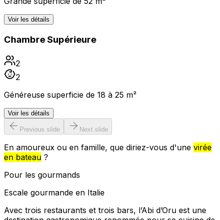
Grande superficie de 52 m²
Voir les détails
Chambre Supérieure
2
2
Généreuse superficie de 18 à 25 m²
Voir les détails
Previous slide
Next slide
En amoureux ou en famille, que diriez-vous d'une
virée
en bateau
?
Pour les gourmands
Escale gourmande en Italie
Avec trois restaurants et trois bars, l’Abi d’Oru est une
destination gastronomique renommée pour sa cuisine de