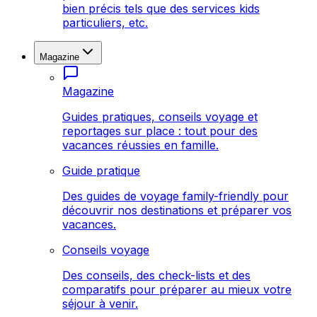
bien précis tels que des services kids
particuliers, etc.
Magazine
Magazine
Guides pratiques, conseils voyage et
reportages sur place : tout pour des
vacances réussies en famille.
Guide pratique
Des guides de voyage family-friendly pour
découvrir nos destinations et préparer vos
vacances.
Conseils voyage
Des conseils, des check-lists et des
comparatifs pour préparer au mieux votre
séjour à venir.