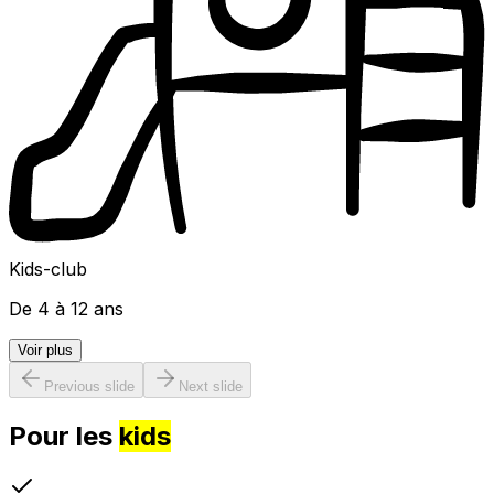
Kids-club
De 4 à 12 ans
Voir plus
Previous slide
Next slide
Pour les
kids