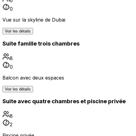
6
0
Vue sur la skyline de Dubai
Voir les détails
Suite famille trois chambres
8
0
Balcon avec deux espaces
Voir les détails
Suite avec quatre chambres et piscine privée
8
2
Piscine privée