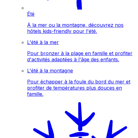
Été
À la mer ou la montagne, découvrez nos
hôtels kids-friendly pour l'été.
L'été à la mer
Pour bronzer à la plage en famille et profiter
d'activités adaptées à l'âge des enfants.
L'été à la montagne
Pour échapper à la foule du bord du mer et
profiter de températures plus douces en
famille.