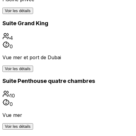
Voir les détails
Suite Grand King
4
0
Vue mer et port de Dubai
Voir les détails
Suite Penthouse quatre chambres
10
0
Vue mer
Voir les détails