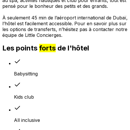
au spa, activités nautiques et club pour enfants, tout est
pensé pour le bonheur des petits et des grands.
À seulement 45 min de l’aéroport international de Dubaï,
l’hôtel est facilement accessible. Pour en savoir plus sur
les options de transferts, n’hésitez pas à contacter notre
équipe de Little Concierges.
Les points
forts
de l'hôtel
Babysitting
Kids club
All inclusive