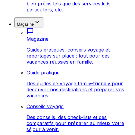
bien précis tels que des services kids
particuliers, etc.
Magazine
Magazine
Guides pratiques, conseils voyage et
reportages sur place : tout pour des
vacances réussies en famille.
Guide pratique
Des guides de voyage family-friendly pour
découvrir nos destinations et préparer vos
vacances.
Conseils voyage
Des conseils, des check-lists et des
comparatifs pour préparer au mieux votre
séjour à venir.