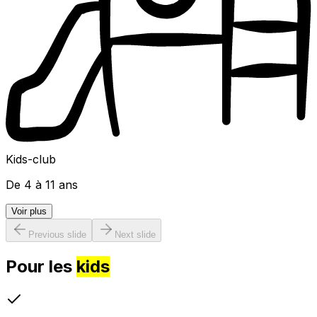
Kids-club
De 4 à 11 ans
Voir plus
Previous slide
Next slide
Pour les
kids