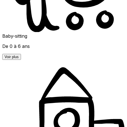
Baby-sitting
De 0 à 6 ans
Voir plus