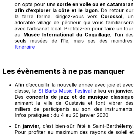
on opte pour une
sortie en voile ou en catamaran
afin d’explorer la côte et le lagon
. De retour sur
la terre ferme, dirigez-vous vers
Corossol,
un
adorable village de pêcheur qui vous familiarisera
avec l’artisanat local. Profitez-en pour faire un tour
au
Musée International du Coquillage
, l’un des
seuls musées de l’île, mais pas des moindres.
Itinéraire
Les évènements à ne pas manquer
Afin d’accueillir la nouvelle année avec joie et avec
classe, le
St Barts Music Festival
a lieu en
janvier.
Des
concerts de jazz et de musique classique
animent la ville de Gustavia et font vibrer des
milliers de participants au son des instruments.
Infos pratiques : du 4 au 20 janvier 2020
En
janvier,
c’est bien-sûr l’été à Saint-Barthélemy.
Pour profiter au maximum des rayons de soleil et