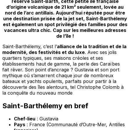
réserve Saint-Barth, cette petite île française
d’origine volcanique de 21 km² seulement, lovée au
nord de l’arc antillais. Aujourd’hui réputée pour être
une destination prisée de la jet set, Saint-Barthélemy
est également un spot privilégié des familles pour des
vacances ultra chic. Cap sur les meilleures adresses
de l’île !
Saint-Barthélemy, c’est l’
alliance de la tradition et de la
modernité, des festivités et du luxe
. Avec ses jolis
quartiers typiques, ses maisons créoles et ses
établissements haut de gamme, la perle des Caraïbes
fait rêver. Son point d’ancrage ? Gustavia et son port
mythique où s’amarrent chaque jour de nombreux
bateaux et yachts opulents, parfaits pour partir à la
découverte des îles alentours, tel Christophe Colomb à
la conquête du nouveau monde
Saint-Barthélemy en bref
Chef-lieu
: Gustavia
Pays
: France (Communauté d’Outre-Mer, Antilles