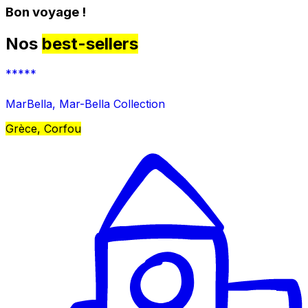
Bon voyage !
Nos
best-sellers
*****
MarBella, Mar-Bella Collection
Grèce, Corfou