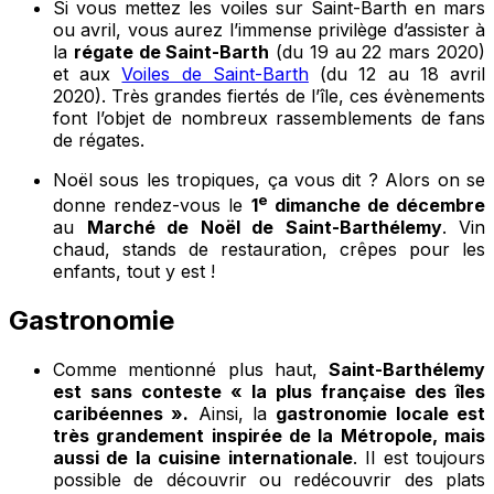
Si vous mettez les voiles sur Saint-Barth en mars
ou avril, vous aurez l’immense privilège d’assister à
la
régate de Saint-Barth
(du 19 au 22 mars 2020)
et aux
Voiles de Saint-Barth
(du 12 au 18 avril
2020). Très grandes fiertés de l’île, ces évènements
font l’objet de nombreux rassemblements de fans
de régates.
Noël sous les tropiques, ça vous dit ? Alors on se
e
donne rendez-vous le
1
dimanche de décembre
au
Marché de Noël de Saint-Barthélemy
. Vin
chaud, stands de restauration, crêpes pour les
enfants, tout y est !
Gastronomie
Comme mentionné plus haut,
Saint-Barthélemy
est sans conteste « la plus française des îles
caribéennes ».
Ainsi, la
gastronomie locale est
très grandement inspirée de la Métropole, mais
aussi de la cuisine internationale
. Il est toujours
possible de découvrir ou redécouvrir des plats