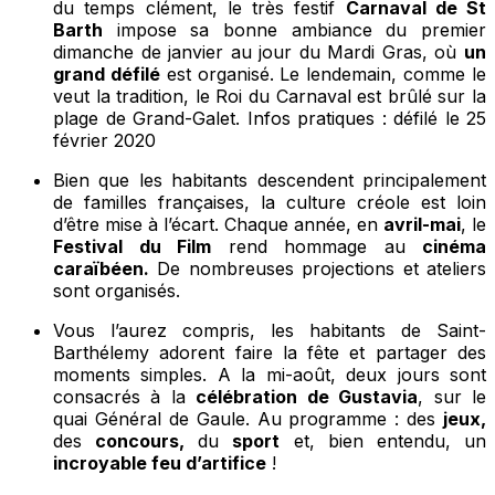
du temps clément, le très festif
Carnaval de St
Barth
impose sa bonne ambiance du premier
dimanche de janvier au jour du Mardi Gras, où
un
grand défilé
est organisé. Le lendemain, comme le
veut la tradition, le Roi du Carnaval est brûlé sur la
plage de Grand-Galet.
Infos pratiques : défilé le 25
février 2020
Bien que les habitants descendent principalement
de familles françaises, la culture créole est loin
d’être mise à l’écart. Chaque année, en
avril-mai
, le
Festival du Film
rend hommage au
cinéma
caraïbéen.
De nombreuses projections et ateliers
sont organisés.
Vous l’aurez compris, les habitants de Saint-
Barthélemy adorent faire la fête et partager des
moments simples. A la mi-août, deux jours sont
consacrés à la
célébration de Gustavia
, sur le
quai Général de Gaule. Au programme : des
jeux,
des
concours,
du
sport
et, bien entendu, un
incroyable feu d’artifice
!