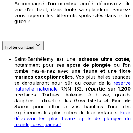
Accompagné d’un moniteur agréé, découvrez l’île
vue d’en haut, dans toute sa splendeur. Saurez-
vous repérer les différents spots cités dans notre
guide ?
Profiter du littoral
Saint-Barthélemy est une
adresse ultra cotée
,
notamment pour ses
spots de plongée
où l’on
tombe nez-à-nez avec
une faune et une flore
marines exceptionnelles
. Vos plus belles séances
se dérouleront pour sûr au cœur de la
réserve
naturelle nationale
RNN 132,
répartie sur 1.200
hectares
. Tortues, baleines à bosse, grands
dauphins… direction les
Gros Islets
et
Pain de
Sucre
pour offrir à vos bambins l’une des
expériences les plus riches de leur enfance.
Pour
découvrir les plus beaux spots de plongée du
monde, c’est par ici !