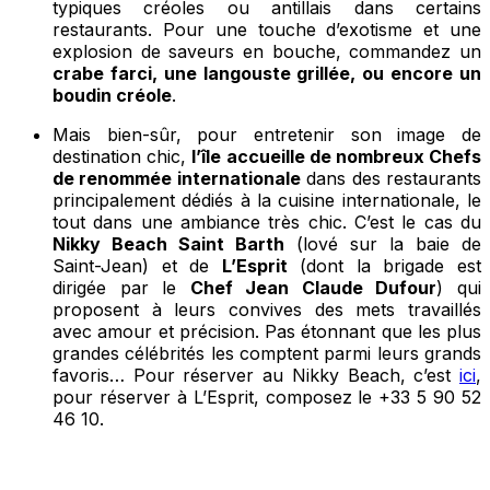
typiques créoles ou antillais dans certains
restaurants. Pour une touche d’exotisme et une
explosion de saveurs en bouche, commandez un
crabe farci, une langouste grillée, ou encore un
boudin créole
.
Mais bien-sûr, pour entretenir son image de
destination chic,
l’île accueille de nombreux Chefs
de renommée internationale
dans des restaurants
principalement dédiés à la cuisine internationale, le
tout dans une ambiance très chic. C’est le cas du
Nikky Beach Saint Barth
(lové sur la baie de
Saint-Jean) et de
L’Esprit
(dont la brigade est
dirigée par le
Chef Jean Claude Dufour
) qui
proposent à leurs convives des mets travaillés
avec amour et précision. Pas étonnant que les plus
grandes célébrités les comptent parmi leurs grands
favoris…
Pour réserver au Nikky Beach, c’est
ici
,
pour réserver à L’Esprit, composez le +33 5 90 52
46 10.