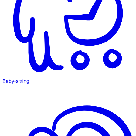
Baby-sitting