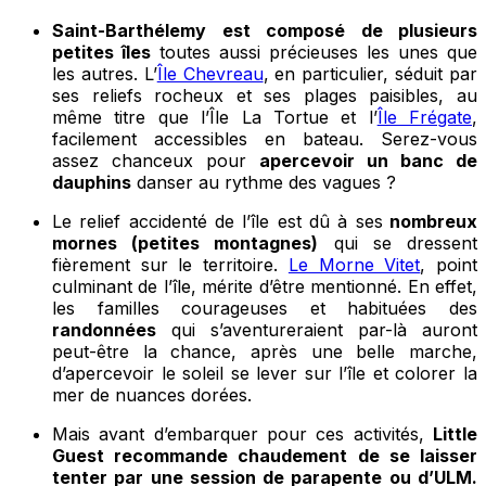
Saint-Barthélemy est composé de plusieurs
petites îles
toutes aussi précieuses les unes que
les autres. L’
Île Chevreau
, en particulier, séduit par
ses reliefs rocheux et ses plages paisibles, au
même titre que l’Île La Tortue et l’
Île Frégate
,
facilement accessibles en bateau. Serez-vous
assez chanceux pour
apercevoir un banc de
dauphins
danser au rythme des vagues ?
Le relief accidenté de l’île est dû à ses
nombreux
mornes (petites montagnes)
qui se dressent
fièrement sur le territoire.
Le Morne Vitet
, point
culminant de l’île, mérite d’être mentionné. En effet,
les familles courageuses et habituées des
randonnées
qui s’aventureraient par-là auront
peut-être la chance, après une belle marche,
d’apercevoir le soleil se lever sur l’île et colorer la
mer de nuances dorées.
Mais avant d’embarquer pour ces activités,
Little
Guest recommande chaudement de se laisser
tenter par une session de parapente ou d’ULM.