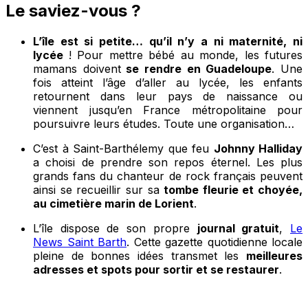
Le saviez-vous ?
L’île est si petite… qu’il n’y a ni maternité, ni
lycée
! Pour mettre bébé au monde, les futures
mamans doivent
se rendre en Guadeloupe
. Une
fois atteint l’âge d’aller au lycée, les enfants
retournent dans leur pays de naissance ou
viennent jusqu’en France métropolitaine pour
poursuivre leurs études. Toute une organisation…
C’est à Saint-Barthélemy que feu
Johnny Halliday
a choisi de prendre son repos éternel. Les plus
grands fans du chanteur de rock français peuvent
ainsi se recueillir sur sa
tombe fleurie et choyée,
au cimetière marin de Lorient
.
L’île dispose de son propre
journal gratuit
,
Le
News Saint Barth
. Cette gazette quotidienne locale
pleine de bonnes idées transmet les
meilleures
adresses et spots pour sortir et se restaurer
.