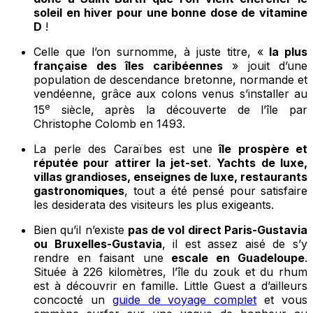
soleil en hiver pour une bonne dose de vitamine
D
!
Celle que l’on surnomme, à juste titre, «
la plus
française des îles caribéennes
» jouit d’une
population de descendance bretonne, normande et
vendéenne, grâce aux colons venus s’installer au
e
15
siècle, après la découverte de l’île par
Christophe Colomb en 1493.
La perle des Caraïbes est une
île prospère et
réputée pour attirer la jet-set
.
Yachts de luxe,
villas grandioses, enseignes de luxe, restaurants
gastronomiques
, tout a été pensé pour satisfaire
les desiderata des visiteurs les plus exigeants.
Bien qu’il n’existe
pas de vol direct Paris-Gustavia
ou Bruxelles-Gustavia
, il est assez aisé de s’y
rendre en faisant une
escale en Guadeloupe
.
Située à 226 kilomètres, l’île du zouk et du rhum
est à découvrir en famille. Little Guest a d’ailleurs
concocté un
guide de voyage complet
et vous