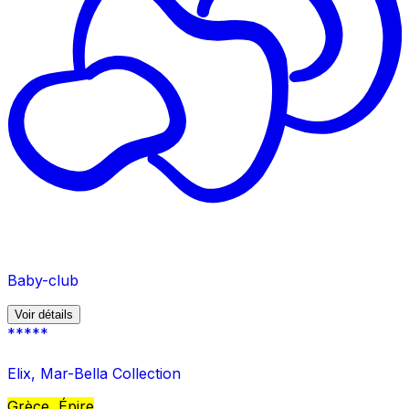
Baby-club
Voir détails
*****
Elix, Mar-Bella Collection
Grèce, Épire