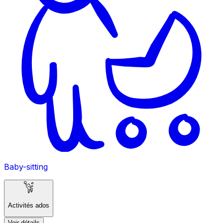
Baby-sitting
Activités ados
Voir détails