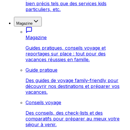
bien précis tels que des services kids
particuliers, etc.
Magazine
Magazine
Guides pratiques, conseils voyage et
reportages sur place : tout pour des
vacances réussies en famille.
Guide pratique
Des guides de voyage family-friendly pour
découvrir nos destinations et préparer vos
vacances.
Conseils voyage
Des conseils, des check-lists et des
comparatifs pour préparer au mieux votre
séjour à venir.