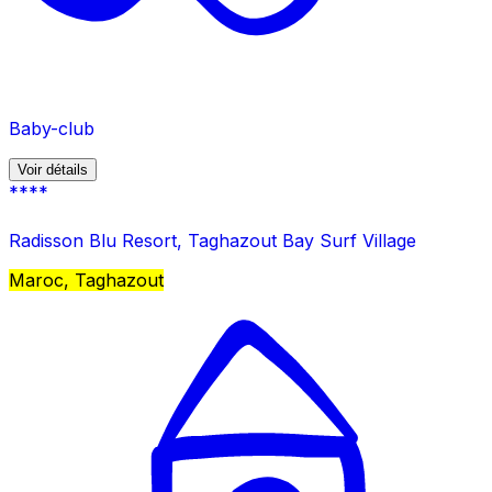
Baby-club
Voir détails
****
Radisson Blu Resort, Taghazout Bay Surf Village
Maroc, Taghazout