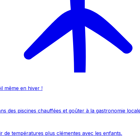
eil même en hiver !
ans des piscines chauffées et goûter à la gastronomie locale
uir de températures plus clémentes avec les enfants.