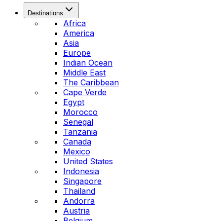
Destinations
Africa
America
Asia
Europe
Indian Ocean
Middle East
The Caribbean
Cape Verde
Egypt
Morocco
Senegal
Tanzania
Canada
Mexico
United States
Indonesia
Singapore
Thailand
Andorra
Austria
Belgium