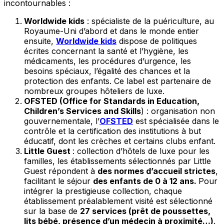
incontournables :
Worldwide kids
: spécialiste de la puériculture, au
Royaume-Uni d’abord et dans le monde entier
ensuite,
Worldwide kids
dispose de politiques
écrites concernant la santé et l’hygiène, les
médicaments, les procédures d’urgence, les
besoins spéciaux, l’égalité des chances et la
protection des enfants. Ce label est partenaire de
nombreux groupes hôteliers de luxe.
OFSTED (Office for Standards in Education,
Children’s Services and Skills
) : organisation non
gouvernementale, l’
OFSTED
est spécialisée dans le
contrôle et la certification des institutions à but
éducatif, dont les crèches et certains clubs enfant.
Little Guest
: collection d’hôtels de luxe pour les
familles, les établissements sélectionnés par Little
Guest répondent à
des normes d’accueil strictes
,
facilitant le séjour
des enfants de 0 à 12 ans.
Pour
intégrer la prestigieuse collection, chaque
établissement préalablement visité est sélectionné
sur la base de
27 services (prêt de poussettes,
lits bébé, présence d’un médecin à proximité…)
.