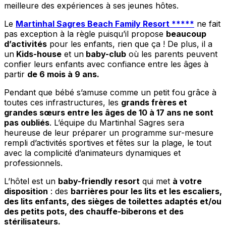
meilleure des expériences à ses jeunes hôtes.
Le
Martinhal Sagres Beach Family Resort *****
ne fait
pas exception à la règle puisqu’il propose
beaucoup
d’activités
pour les enfants, rien que ça ! De plus, il a
un
Kids-house
et un
baby-club
où les parents peuvent
confier leurs enfants avec confiance entre les âges à
partir
de 6 mois à 9 ans.
Pendant que bébé s’amuse comme un petit fou grâce à
toutes ces infrastructures, les
grands frères et
grandes sœurs entre les âges de 10 à 17 ans ne sont
pas oubliés
. L’équipe du Martinhal Sagres sera
heureuse de leur préparer un programme sur-mesure
rempli d’activités sportives et fêtes sur la plage, le tout
avec la complicité d’animateurs dynamiques et
professionnels.
L’hôtel est un
baby-friendly resort
qui met
à votre
disposition
: des
barrières pour les lits et les escaliers,
des lits enfants, des sièges de toilettes adaptés et/ou
des petits pots, des chauffe-biberons et des
stérilisateurs.