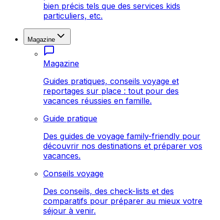
bien précis tels que des services kids
particuliers, etc.
Magazine
Magazine
Guides pratiques, conseils voyage et
reportages sur place : tout pour des
vacances réussies en famille.
Guide pratique
Des guides de voyage family-friendly pour
découvrir nos destinations et préparer vos
vacances.
Conseils voyage
Des conseils, des check-lists et des
comparatifs pour préparer au mieux votre
séjour à venir.