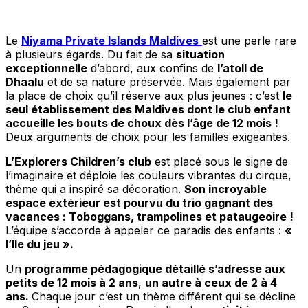
Le
Niyama Private Islands Maldives
est une perle rare
à plusieurs égards. Du fait de sa
situation
exceptionnelle
d’abord, aux confins de
l’atoll de
Dhaalu
et de sa nature préservée. Mais également par
la place de choix qu’il réserve aux plus jeunes : c’est
le
seul établissement des Maldives dont le club enfant
accueille les bouts de choux dès l’âge de 12 mois !
Deux arguments de choix pour les familles exigeantes.
L’Explorers Children’s club
est placé sous le signe de
l’imaginaire et déploie les couleurs vibrantes du cirque,
thème qui a inspiré sa décoration.
Son incroyable
espace extérieur est pourvu du trio gagnant des
vacances : Toboggans, trampolines et pataugeoire !
L’équipe s’accorde à appeler ce paradis des enfants :
«
l’Ile du jeu ».
Un
programme pédagogique détaillé s’adresse aux
petits de 12 mois à 2 ans
,
un autre à ceux de 2 à 4
ans.
Chaque jour c’est un thème différent qui se décline