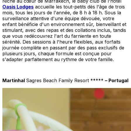
Niché au cœur de Marrakech, le baby club de l'hôtel
Oasis Lodges
accueille les tout-petits dès l'âge de trois
mois, tous les jours de l'année, de 8 h à 18 h. Sous la
surveillance attentive d'une équipe dévouée, votre
enfant bénéficie d'un environnement sûr, bienveillant et
stimulant, avec des repas et des collations inclus, tandis
que vous redécouvrez l'art du farniente en toute
sérénité. Des sessions à l'heure flexibles, aux forfaits
journée complète en passant par des pass exclusifs de
plusieurs jours, chaque formule est conçue pour
s'adapter parfaitement au rythme de votre famille.
Martinhal
Sagres Beach Family Resort *****
– Portugal