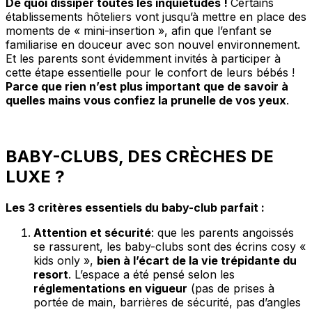
De quoi dissiper toutes les inquiétudes !
Certains
établissements hôteliers vont jusqu’à mettre en place des
moments de « mini-insertion », afin que l’enfant se
familiarise en douceur avec son nouvel environnement.
Et les parents sont évidemment invités à participer à
cette étape essentielle pour le confort de leurs bébés !
Parce que rien n’est plus important que de savoir à
quelles mains vous confiez la prunelle de vos yeux
.
BABY-CLUBS, DES CRÈCHES DE
LUXE ?
Les 3 critères
essentiels
du baby-club parfait :
Attention et sécurité
: que les parents angoissés
se rassurent, les baby-clubs sont des écrins cosy «
kids only »,
bien à l’écart de la vie trépidante du
resort
. L’espace a été pensé selon les
réglementations en vigueur
(pas de prises à
portée de main, barrières de sécurité, pas d’angles