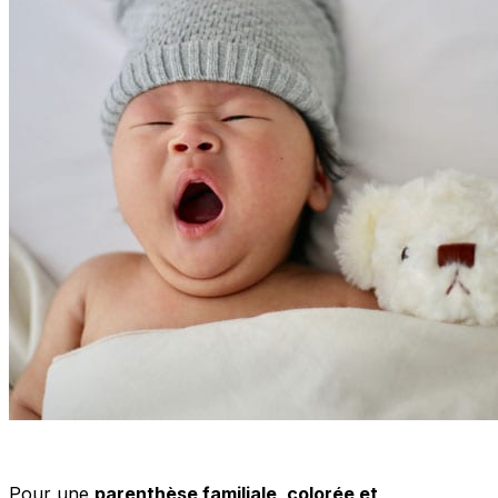
Pour une
parenthèse familiale, colorée et