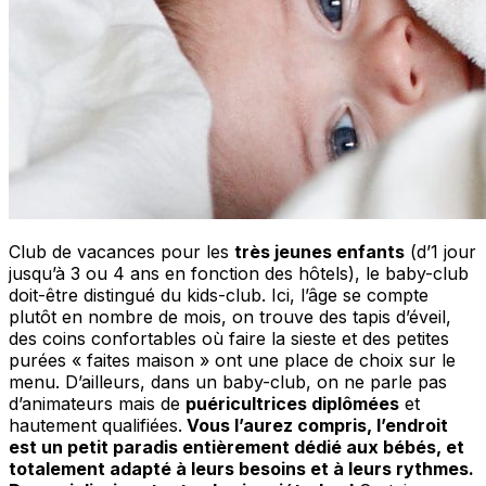
C
lub de vacances pour les
très jeunes enfants
(d’1 jour
jusqu’à 3 ou 4 ans en fonction des hôtels), le baby-club
doit-être distingué du kids-club. Ici, l’âge se compte
plutôt en nombre de mois, on trouve des tapis d’éveil,
des coins confortables où faire la sieste et des petites
purées « faites maison » ont une place de choix sur le
menu. D’ailleurs, dans un baby-club, on ne parle pas
d’animateurs mais de
puéricultrices diplômées
et
hautement qualifiées.
Vous l’aurez compris, l’endroit
est un petit paradis entièrement dédié aux bébés, et
totalement adapté à leurs besoins et à leurs rythmes.