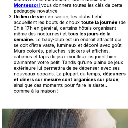
Montessori
vous donnera toutes les clés de cette
pédagogie novatrice.
Un lieu de vie :
en saison, les clubs bébé
accueillent les bouts de choux
toute la journée
(de
9h à 17h en général, certains hôtels organisant
même des nocturnes) et
tous les jours de la
semaine
. Le baby-club est un endroit attractif qui
se doit d’être vaste, lumineux et décoré avec goût.
Murs colorés, peluches, stickers et affiches,
cabanes et tapis de jeux moelleux risquent bien
d’aimanter votre petit. Tandis qu’une plaine de jeux
extérieure lui permettra de se dépenser avec ses
nouveaux copains. La plupart du temps,
déjeuners
et dîners sur mesure sont organisés sur place
,
ainsi que des moments pour faire la sieste…
comme à la maison !