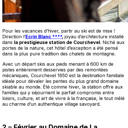
Pour les vacances d’hiver, partir au ski est de mise !
Direction l’
Ecrin Blanc ****
,
joyau d’architecture installé
dans
la prestigieuse station de
Courchevel
. Niché aux
portes de la nature, cet hôtel d’exception a été pensé
dans la plus pure tradition des chalets de montagne.
Avec un départ skis aux pieds menant à 600 km de
pistes entièrement desservies par des remontées
mécaniques, Courchevel 1650 est la destination familiale
idéale pour dévaler les pentes du plus grand domaine
skiable au monde. Été comme hiver, la station offre aux
familles qui y séjournent le parfait compromis entre
loisirs, culture, et art de vivre à la française, le tout mêlé
au charme d’un authentique village savoyard.
2 – Février au Domaine de La