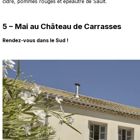
cidre, pommes rouges et épeautre de Sault.
5 – Mai au Château de Carrasses
Rendez-vous dans le Sud !