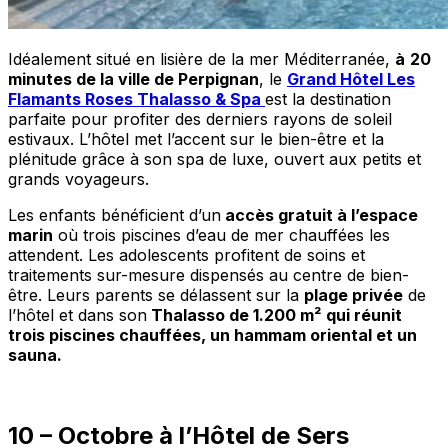
Idéalement situé en lisière de la mer Méditerranée,
à
20
minutes de la ville de Perpignan
, le
Grand Hôtel Les
Flamants Roses Thalasso & Spa
est la destination
parfaite pour profiter des derniers rayons de soleil
estivaux. L’hôtel met l’accent sur le bien-être et la
plénitude grâce à son spa de luxe, ouvert aux petits et
grands voyageurs.
Les enfants bénéficient d’un
accès gratuit à l’espace
marin
où trois piscines d’eau de mer chauffées les
attendent. Les adolescents profitent de soins et
traitements sur-mesure dispensés au centre de bien-
être. Leurs parents se délassent sur la
plage privée
de
l’hôtel et dans son
Thalasso de 1.200 m²
qui réunit
trois piscines chauffées, un hammam oriental et un
sauna.
10 – Octobre à l’Hôtel de Sers