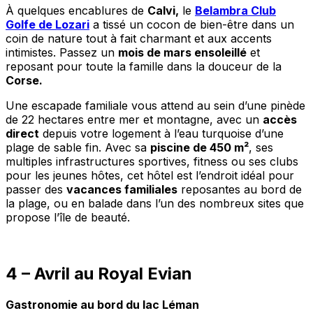
À quelques encablures de
Calvi,
le
Belambra Club
Golfe de Lozari
a tissé un cocon de bien-être dans un
coin de nature tout à fait charmant et aux accents
intimistes. Passez un
mois de mars ensoleillé
et
reposant pour toute la famille dans la douceur de la
Corse.
Une escapade familiale vous attend au sein d’une pinède
de 22 hectares entre mer et montagne, avec un
accès
direct
depuis votre logement à l’eau turquoise d’une
plage de sable fin. Avec sa
piscine de 450 m²
, ses
multiples infrastructures sportives, fitness ou ses clubs
pour les jeunes hôtes, cet hôtel est l’endroit idéal pour
passer des
vacances familiales
reposantes au bord de
la plage, ou en balade dans l’un des nombreux sites que
propose l’île de beauté.
4 – Avril au Royal Evian
Gastronomie au bord du lac Léman