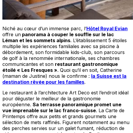
Niché au cœur d’un immense parc, l’
Hôtel Royal Evian
offre un
panorama à couper le souffle sur le lac
Léman et les sommets alpins
. L’établissement 5 étoiles
multiplie les expériences familiales avec sa piscine à
débordement, son formidable kids-club, son parcours
de golf à la renommée internationale, ses chambres
communicantes et son
restaurant gastronomique
étoilé « Les Fresques »
. Quoi qu’il en soit, Catherine
(maman de Justine) nous le confirme :
la Suisse est la
destination rêvée pour les familles
.
Le restaurant à l’architecture Art Deco est l’endroit idéal
pour déguster le meilleur de la gastronomie
européenne.
Sa terrasse panoramique promet une
vue imprenable sur le lac franco-suisse
. La Carte de
Printemps offre aux petits et grands gourmets une
sélection de mets raffinés. Figurent notamment au menu
des perches servies sur un galet fumant, réduction de