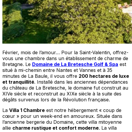
Février, mois de l’amour… Pour la Saint-Valentin, offrez-
vous une chambre dans un établissement de charme de
Bretagne. Le
Domaine de La Bretesche Golf & Spa
est
situé à mi-chemin entre Nantes et Vannes et à 35
minutes de La Baule, il vous offre
200 hectares de luxe
et tranquillité
. Installé dans les anciennes dépendances
du château de La Bretesche, le domaine fut construit au
XIVe siècle et reconstruit au XIXe siècle à la suite des
dégâts survenus lors de la Révolution française.
La
Villa 1 Chambre
est notre hébergement « coup de
cœur » pour un week-end en amoureux. Située dans
l’ancienne bergerie du Domaine, cette villa mitoyenne
allie
charme rustique et confort moderne
. La villa