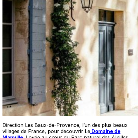
Direction Les Baux-de-Provence, l’un des plus beaux
villages de France, pour découvrir Le
Domaine de
Manville
. Lovée au cœur du Parc naturel des Alpilles,