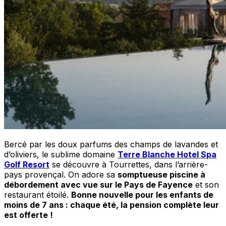
Bercé par les doux parfums des champs de lavandes et
d’oliviers, le sublime domaine
Terre Blanche Hotel Spa
Golf Resort
se découvre à Tourrettes, dans l’arrière-
pays provençal. On adore sa
somptueuse piscine à
débordement avec vue sur le Pays de Fayence
et son
restaurant étoilé.
Bonne nouvelle pour les enfants de
moins de 7 ans : chaque été, la pension complète leur
est offerte !