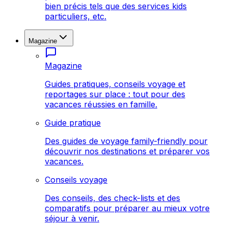
bien précis tels que des services kids
particuliers, etc.
Magazine
Magazine
Guides pratiques, conseils voyage et
reportages sur place : tout pour des
vacances réussies en famille.
Guide pratique
Des guides de voyage family-friendly pour
découvrir nos destinations et préparer vos
vacances.
Conseils voyage
Des conseils, des check-lists et des
comparatifs pour préparer au mieux votre
séjour à venir.