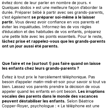
évitez donc de leur parler en nombre de jours. «
Quelques dodos » est une meilleure façon d’aborder la
durée. Préparer bébé à partir avec ses grands-parents,
c’est également
se préparer soi-même à le laisser
partir.
Vous devez avoir confiance en vos parents et
éviter les inquiétudes. Informez-les de vos règles
d’éducation et des habitudes de vos enfants, préparez
une petite liste avec les points essentiels. Pour le reste,
lâchez prise et rappelez-vous que les grands-parents
ont un jour aussi été parents.
Que faire et ne (surtout !) pas faire quand on laisse
les enfants chez leurs grands-parents ?
Évitez à tout prix le harcèlement téléphonique. Pas
besoin d’appeler matin-midi-et-soir pour savoir si tout va
bien. Laissez vos parents prendre la décision de vous
appeler quand les enfants en ont besoin.
Les irruptions
vocales des parents dans le monde des vacances
peuvent déstabiliser les enfants.
Selon Béatrice
Copper-Royer, psychologue : «
Le téléphone est une