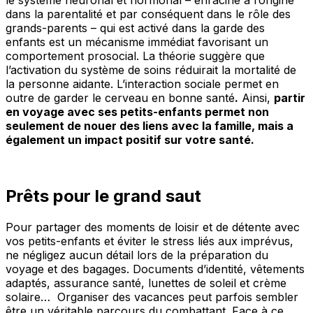
le système neuronal et hormonal – enraciné à l’origine
dans la parentalité et par conséquent dans le rôle des
grands-parents – qui est activé dans la garde des
enfants est un mécanisme immédiat favorisant un
comportement prosocial. La théorie suggère que
l’activation du système de soins réduirait la mortalité de
la personne aidante. L’interaction sociale permet en
outre de garder le cerveau en bonne santé
.
Ainsi,
partir
en voyage avec ses petits-enfants permet non
seulement de nouer des liens avec la famille, mais a
également un impact positif sur votre santé.
Prêts pour le grand saut
Pour partager des moments de loisir et de détente avec
vos petits-enfants et éviter le stress liés aux imprévus,
ne négligez aucun détail lors de la préparation du
voyage et des bagages. Documents d’identité, vêtements
adaptés, assurance santé, lunettes de soleil et crème
solaire… Organiser des vacances peut parfois sembler
être un véritable parcours du combattant. Face à ce