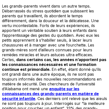
Les grands-parents vivent dans un autre temps.
Débarrassés du stress quotidien que subissent les
parents qui travaillent, ils abordent le temps
différemment, dans la douceur et la délicatesse. Une
vertu incontestable. Forts de leurs expériences, ils
apportent un véritable soutien à leurs enfants dans
l’apprentissage des gestes du quotidien. Avec eux les
petits apprennent à s’habiller seuls, à lacer leurs
chaussures et à manger avec une fourchette. Les
grands-mères sont d’ailleurs connues pour leurs
remèdes miracles et leurs astuces ultra efficaces.
Certes,
dans certains cas, les années n’apportent pas
les connaissances nécessaires et une formation
continue est primordiale.
En effet, étant donné qu’ils
ont grandi dans une autre époque, ils ne sont pas
toujours informés des nouvelles recommandations en
matière de sécurité. Des chercheurs de l’université
d’Alabama ont mené une
enquête sur les
connaissances des grands-parents en matière de
sécurité infantile
. Ces derniers ont relevé que les aïeuls
ne sont pas toujours à jour. Interrogés sur “la meilleure
position pour coucher un enfant”, 33% des grands-