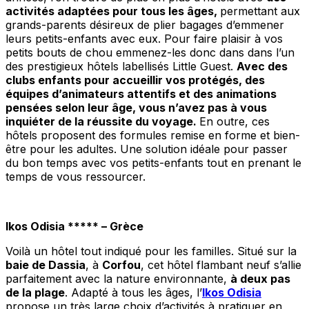
activités adaptées pour tous les âges,
permettant aux
grands-parents désireux de plier bagages d’emmener
leurs petits-enfants avec eux. Pour faire plaisir à vos
petits bouts de chou emmenez-les donc dans dans l’un
des prestigieux hôtels labellisés Little Guest.
Avec des
clubs enfants pour accueillir vos protégés, des
équipes d’animateurs attentifs et des animations
pensées selon leur âge, vous n’avez pas à vous
inquiéter de la réussite du voyage.
En outre, ces
hôtels proposent des formules remise en forme et bien-
être pour les adultes. Une solution idéale pour passer
du bon temps avec vos petits-enfants tout en prenant le
temps de vous ressourcer.
Ikos Odisia ***** – Grèce
Voilà un hôtel tout indiqué pour les familles. Situé sur la
baie de Dassia
, à
Corfou
, cet hôtel flambant neuf s’allie
parfaitement avec la nature environnante,
à deux pas
de la plage
. Adapté à tous les âges, l’
Ikos Odisia
propose un très large choix d’activités à pratiquer en