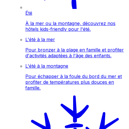
Été
À la mer ou la montagne, découvrez nos
hôtels kids-friendly pour l'été.
L'été à la mer
Pour bronzer à la plage en famille et profiter
d'activités adaptées à l'âge des enfants.
L'été à la montagne
Pour échapper à la foule du bord du mer et
profiter de températures plus douces en
famille.