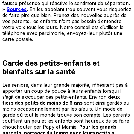
fausse présence qui réactive le sentiment de séparation.
»
Sources
.
En les appelant trop souvent vous risqueriez
de faire pire que bien. Prenez des nouvelles auprès de
vos parents, les enfants n’ont pas besoin d’entendre
votre voix tous les jours. Notre conseil est d’utiliser le
téléphone avec parcimonie, envoyez-leur plutôt une
carte postale.
Garde des petits-enfants et
bienfaits sur la santé
Les seniors, dans leur grande majorité, n’hésitent pas à
apporter un coup de pouce à leurs enfants lorsqu’il
s’agit de s’occuper des petits-enfants. Environ
deux
tiers des petits de moins de 6 ans
sont ainsi gardés au
moins occasionnellement par les aïeuls. Un mode de
garde où tout le monde trouve son compte. Les parents
soufflent un peu et les enfants sont heureux de se faire
chouchouter par Papy et Mamie.
Pour les grands-
parents, partager du temps avec leurs petits «