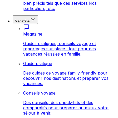
bien précis tels que des services kids
particuliers, etc.
Magazine
Magazine
Guides pratiques, conseils voyage et
reportages sur place : tout pour des
vacances réussies en famille.
Guide pratique
Des guides de voyage family-friendly pour
découvrir nos destinations et préparer vos
vacances.
Conseils voyage
Des conseils, des check-lists et des
comparatifs pour préparer au mieux votre
séjour à venir.