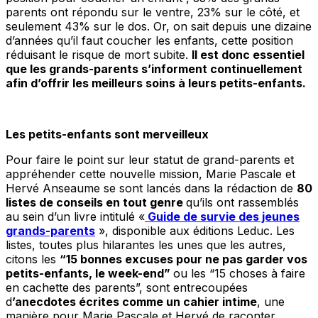
parents ont répondu sur le ventre, 23% sur le côté, et
seulement 43% sur le dos. Or, on sait depuis une dizaine
d’années qu’il faut coucher les enfants, cette position
réduisant le risque de mort subite.
Il est donc essentiel
que les grands-parents s’informent continuellement
afin d’offrir les meilleurs soins à leurs petits-enfants.
Les petits-enfants sont merveilleux
Pour faire le point sur leur statut de grand-parents et
appréhender cette nouvelle mission, Marie Pascale et
Hervé Anseaume se sont lancés dans la rédaction de
80
listes de conseils en tout genre
qu’ils ont rassemblés
au sein d’un livre intitulé «
Guide de survie des jeunes
grands-parents
», disponible aux éditions Leduc. Les
listes, toutes plus hilarantes les unes que les autres,
citons les
“15 bonnes excuses pour ne pas garder vos
petits-enfants, le week-end”
ou les “15 choses à faire
en cachette des parents”, sont entrecoupées
d
’anecdotes écrites comme un cahier intime
, une
manière pour Marie Pascale et Hervé de raconter