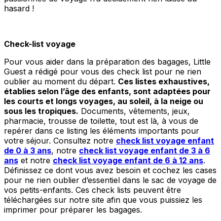
hasard !
Check-list
voyage
Pour vous aider dans la préparation des bagages, Little
Guest a rédigé pour vous des check list pour ne rien
oublier au moment du départ.
Ces listes exhaustives,
établies selon l’âge des enfants, sont adaptées pour
les courts et longs voyages, au soleil, à la neige ou
sous les tropiques.
Documents, vêtements, jeux,
pharmacie, trousse de toilette, tout est là, à vous de
repérer dans ce listing les éléments importants pour
votre séjour. Consultez notre
check list voyage enfant
de 0 à 3 ans
, notre
check
list
voyage enfant de 3 à 6
ans
et notre
check list voyage enfant de 6 à 12 ans
.
Définissez ce dont vous avez besoin et cochez les cases
pour ne rien oublier d’essentiel dans le sac de voyage de
vos petits-enfants. Ces check lists peuvent être
téléchargées sur notre site afin que vous puissiez les
imprimer pour préparer les bagages.