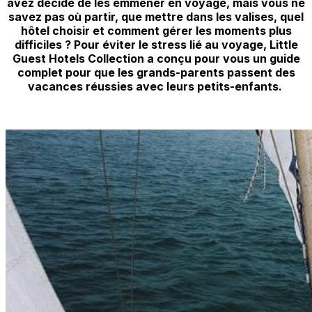
avez décidé de les emmener en voyage, mais vous ne
savez pas où partir, que mettre dans les valises, quel
hôtel choisir et comment gérer les moments plus
difficiles ? Pour éviter le stress lié au voyage, Little
Guest Hotels Collection a conçu pour vous un guide
complet pour que les grands-parents passent des
vacances réussies avec leurs petits-enfants.