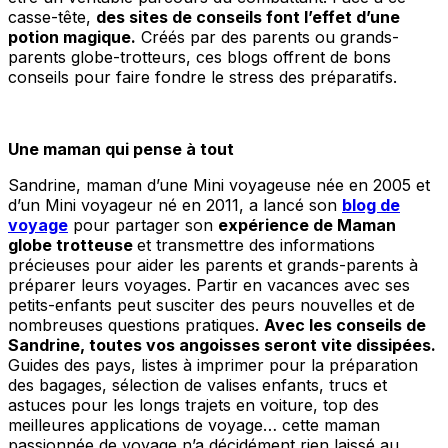
casse-tête,
des sites de conseils font l’effet d’une
potion magique.
Créés par des parents ou grands-
parents globe-trotteurs, ces blogs offrent de bons
conseils pour faire fondre le stress des préparatifs.
Une maman qui pense à tout
Sandrine, maman d’une Mini voyageuse née en 2005 et
d’un Mini voyageur né en 2011, a lancé son
blog de
voyage
pour partager son
expérience de Maman
globe trotteuse
et transmettre des informations
précieuses pour aider les parents et grands-parents à
préparer leurs voyages. Partir en vacances avec ses
petits-enfants peut susciter des peurs nouvelles et de
nombreuses questions pratiques.
Avec les conseils de
Sandrine, toutes vos angoisses seront vite dissipées.
Guides des pays, listes à imprimer pour la préparation
des bagages, sélection de valises enfants, trucs et
astuces pour les longs trajets en voiture, top des
meilleures applications de voyage… cette maman
passionnée de voyage n’a décidément rien laissé au