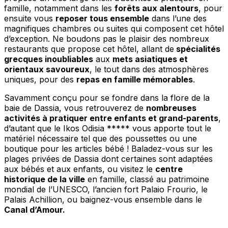
famille, notamment dans les
forêts aux alentours
, pour
ensuite vous
reposer tous ensemble
dans l’une des
magnifiques chambres ou suites qui composent cet hôtel
d’exception. Ne boudons pas le plaisir des nombreux
restaurants que propose cet hôtel, allant de
spécialités
grecques inoubliables
aux
mets asiatiques et
orientaux savoureux
, le tout dans des atmosphères
uniques, pour des
repas en famille mémorables
.
Savamment conçu pour se fondre dans la flore de la
baie de Dassia, vous retrouverez de
nombreuses
activités à pratiquer entre enfants et grand-parents
,
d’autant que le Ikos Odisia ***** vous apporte tout le
matériel nécessaire tel que des poussettes ou une
boutique pour les articles bébé ! Baladez-vous sur les
plages privées de Dassia dont certaines sont adaptées
aux bébés et aux enfants, ou visitez le
centre
historique de la ville
en famille, classé au patrimoine
mondial de l’UNESCO, l’ancien fort Palaio Frourio, le
Palais Achillion, ou baignez-vous ensemble dans le
Canal d’Amour.